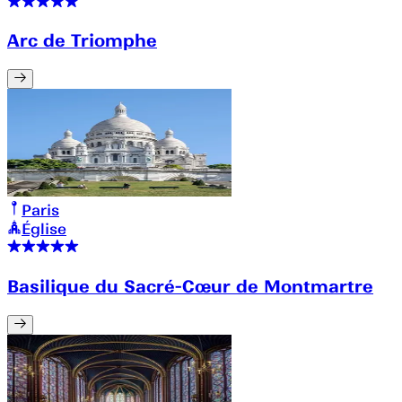
Arc de Triomphe
Paris
Église
Basilique du Sacré-Cœur de Montmartre