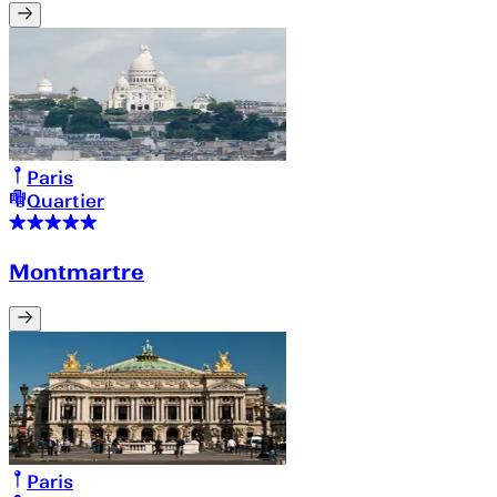
Paris
Quartier
Montmartre
Paris