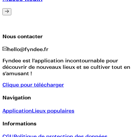
Nous contacter
hello@fyndee.fr
Fyndee est l’application incontournable pour
découvrir de nouveaux lieux et se cultiver tout en
s’amusant !
Clique pour télécharger
Navigation
Application
Lieux populaires
Informations
CGU
Politique de protection des données