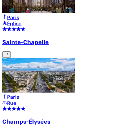
Paris
Église
Sainte-Chapelle
Paris
Rue
Champs-Élysées