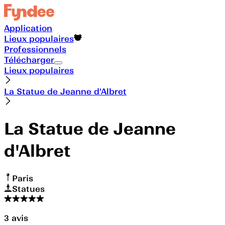
Application
Lieux populaires
Professionnels
Télécharger
Lieux populaires
La Statue de Jeanne d'Albret
La Statue de Jeanne
d'Albret
Paris
Statues
3
avis