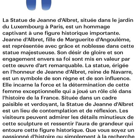
La Statue de Jeanne d'Albret, située dans le jardin
du Luxembourg à Paris, est un hommage
captivant à une figure historique importante.
Jeanne d'Albret, fille de Marguerite d'Angoulême,
est représentée avec grâce et noblesse dans cette
statue majestueuse. Son désir de gloire et son
engagement envers sa foi sont mis en valeur par
cette œuvre d'art remarquable. La statue, érigée
en l'honneur de Jeanne d'Albret, reine de Navarre,
est un symbole de son règne et de son influence.
Elle incarne la force et la détermination de cette
femme exceptionnelle qui a joué un rôle clé dans
l'histoire de la France. Située dans un cadre
paisible et verdoyant, la Statue de Jeanne d'Albret
est un lieu de contemplation et de réflexion. Les
visiteurs peuvent admirer les détails minutieux de
cette sculpture et ressentir l'aura de grandeur qui
entoure cette figure historique. Que vous soyez un
passionné d'histoire ou simplement à la recherche