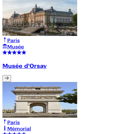
Paris
Musée
Musée d'Orsay
Paris
Mémorial