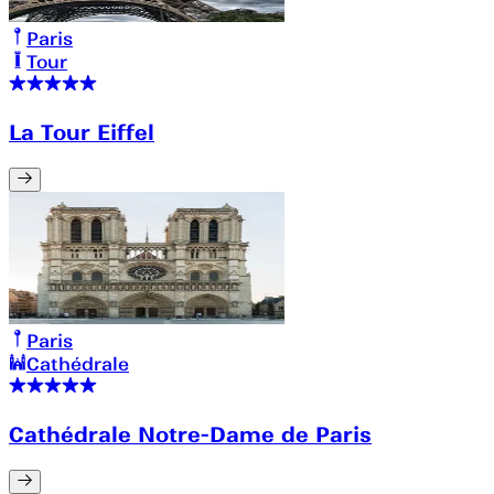
Paris
Tour
La Tour Eiffel
Paris
Cathédrale
Cathédrale Notre-Dame de Paris