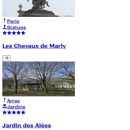
Paris
Statues
Les Chevaux de Marly
Arras
Jardins
Jardin des Alées