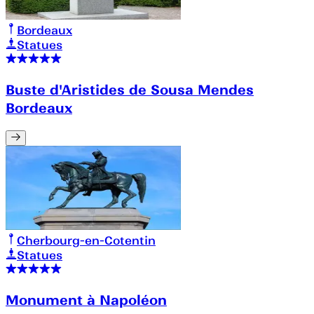
Bordeaux
Statues
Buste d'Aristides de Sousa Mendes
Bordeaux
Cherbourg-en-Cotentin
Statues
Monument à Napoléon