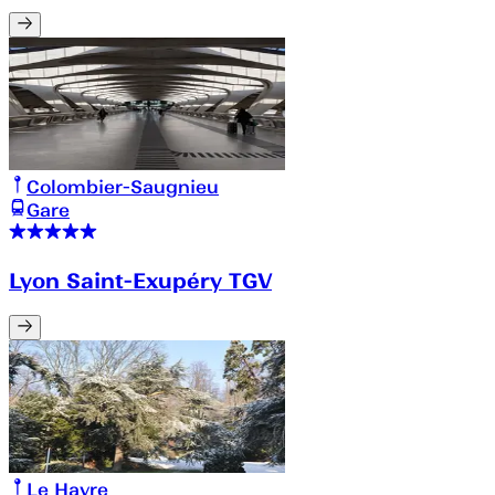
Colombier-Saugnieu
Gare
Lyon Saint-Exupéry TGV
Le Havre