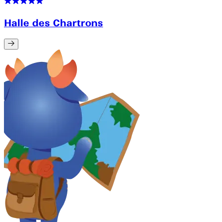
Halle des Chartrons