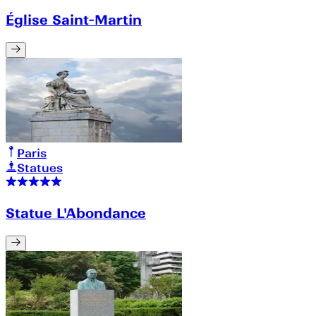
Église Saint-Martin
Paris
Statues
Statue L'Abondance