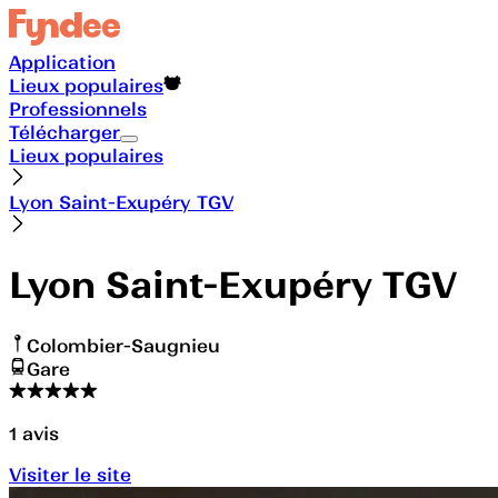
Application
Lieux populaires
Professionnels
Télécharger
Lieux populaires
Lyon Saint-Exupéry TGV
Lyon Saint-Exupéry TGV
Colombier-Saugnieu
Gare
1
avis
Visiter le site