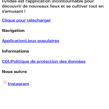
Fyndee est l’application incontournable pour
découvrir de nouveaux lieux et se cultiver tout en
s’amusant !
Clique pour télécharger
Navigation
Application
Lieux populaires
Informations
CGU
Politique de protection des données
Nous suivre
Instagram