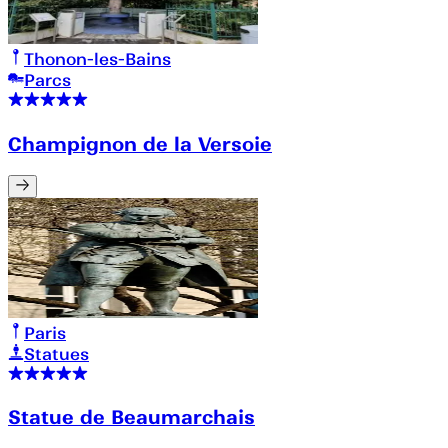
Thonon-les-Bains
Parcs
Champignon de la Versoie
Paris
Statues
Statue de Beaumarchais