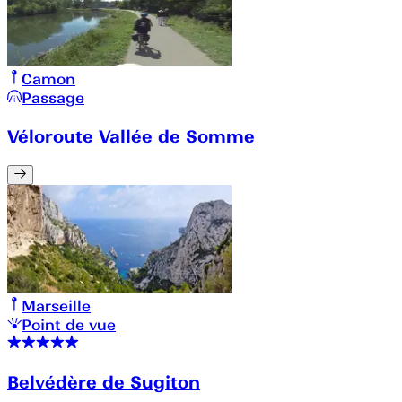
Camon
Passage
Véloroute Vallée de Somme
Marseille
Point de vue
Belvédère de Sugiton