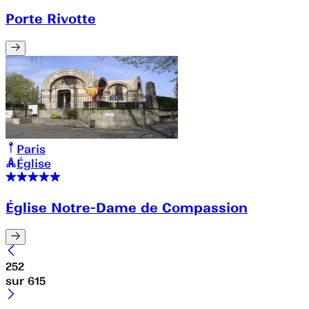
Porte Rivotte
Paris
Église
Église Notre-Dame de Compassion
252
sur
615