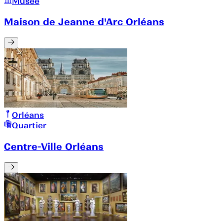
Musée
Maison de Jeanne d'Arc Orléans
Orléans
Quartier
Centre-Ville Orléans