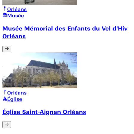
Orléans
Musée
Musée Mémorial des Enfants du Vel d'Hiv
Orléans
Orléans
Église
Église Saint-Aignan Orléans