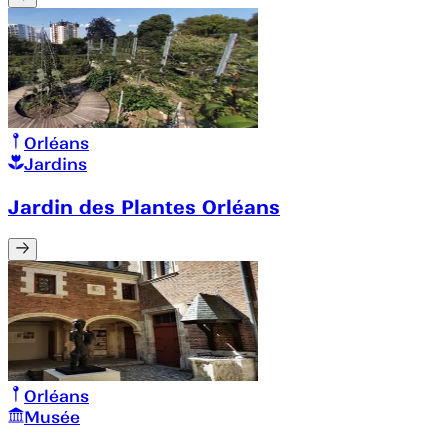
Orléans
Jardins
Jardin des Plantes Orléans
Orléans
Musée