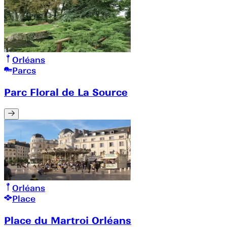
Orléans
Parcs
Parc Floral de La Source
Orléans
Place
Place du Martroi Orléans