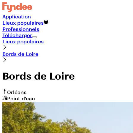
Application
Lieux populaires
Professionnels
Télécharger
Lieux populaires
Bords de Loire
Bords de Loire
Orléans
Point d'eau