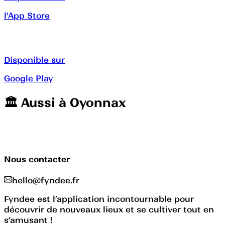
l'App Store
Disponible sur
Google Play
🏛️️ Aussi à
Oyonnax
Nous contacter
hello@fyndee.fr
Fyndee est l’application incontournable pour
découvrir de nouveaux lieux et se cultiver tout en
s’amusant !