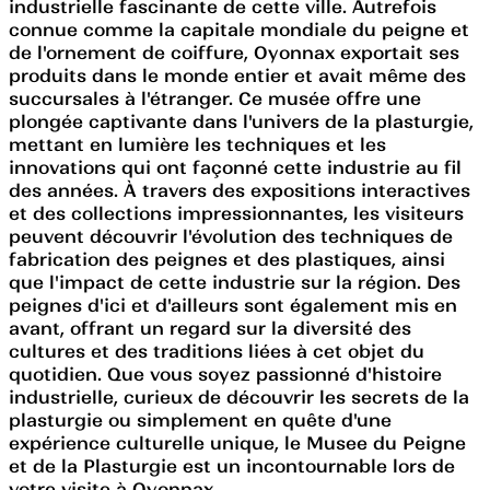
industrielle fascinante de cette ville. Autrefois
connue comme la capitale mondiale du peigne et
de l'ornement de coiffure, Oyonnax exportait ses
produits dans le monde entier et avait même des
succursales à l'étranger. Ce musée offre une
plongée captivante dans l'univers de la plasturgie,
mettant en lumière les techniques et les
innovations qui ont façonné cette industrie au fil
des années. À travers des expositions interactives
et des collections impressionnantes, les visiteurs
peuvent découvrir l'évolution des techniques de
fabrication des peignes et des plastiques, ainsi
que l'impact de cette industrie sur la région. Des
peignes d'ici et d'ailleurs sont également mis en
avant, offrant un regard sur la diversité des
cultures et des traditions liées à cet objet du
quotidien. Que vous soyez passionné d'histoire
industrielle, curieux de découvrir les secrets de la
plasturgie ou simplement en quête d'une
expérience culturelle unique, le Musee du Peigne
et de la Plasturgie est un incontournable lors de
votre visite à Oyonnax.