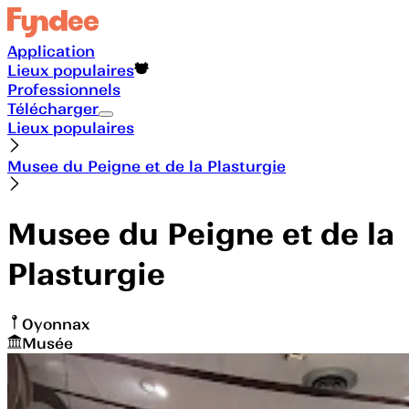
Application
Lieux populaires
Professionnels
Télécharger
Lieux populaires
Musee du Peigne et de la Plasturgie
Musee du Peigne et de la
Plasturgie
Oyonnax
Musée