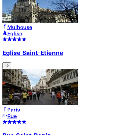
Mulhouse
Église
Eglise Saint-Etienne
Paris
Rue