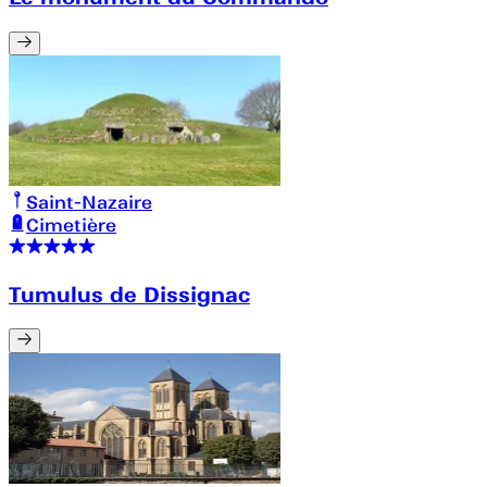
Saint-Nazaire
Cimetière
Tumulus de Dissignac