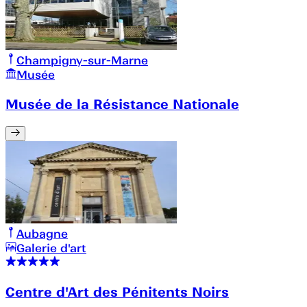
Champigny-sur-Marne
Musée
Musée de la Résistance Nationale
Aubagne
Galerie d'art
Centre d'Art des Pénitents Noirs