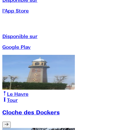
l'App Store
Disponible sur
Google Play
Le Havre
Tour
Cloche des Dockers