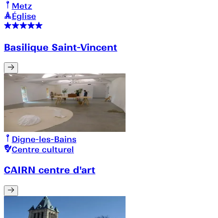
Metz
Église
Basilique Saint-Vincent
Digne-les-Bains
Centre culturel
CAIRN centre d'art