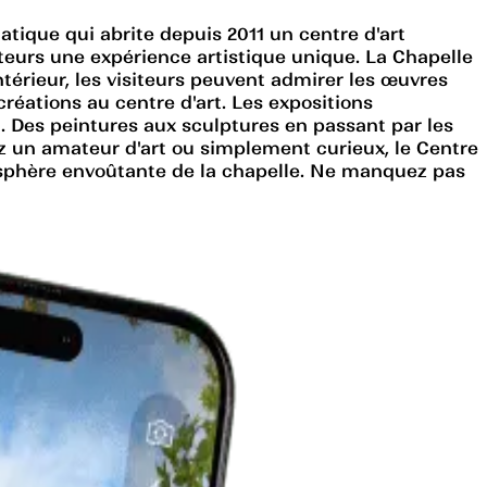
matique qui abrite depuis 2011 un centre d'art
iteurs une expérience artistique unique. La Chapelle
térieur, les visiteurs peuvent admirer les œuvres
réations au centre d'art. Les expositions
n. Des peintures aux sculptures en passant par les
yez un amateur d'art ou simplement curieux, le Centre
tmosphère envoûtante de la chapelle. Ne manquez pas