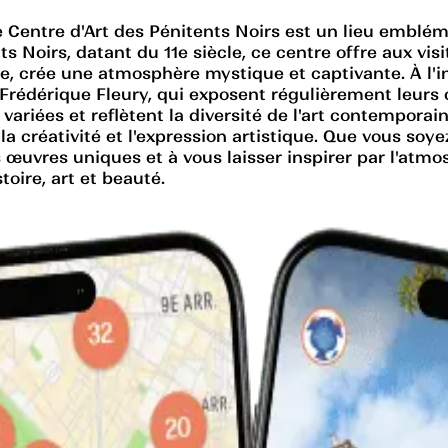
 le Centre d'Art des Pénitents Noirs est un lieu emblé
s Noirs, datant du 11e siècle, ce centre offre aux vis
e, crée une atmosphère mystique et captivante. À l'in
 Frédérique Fleury, qui exposent régulièrement leurs c
variées et reflètent la diversité de l'art contemporai
la créativité et l'expression artistique. Que vous so
es œuvres uniques et à vous laisser inspirer par l'a
toire, art et beauté.