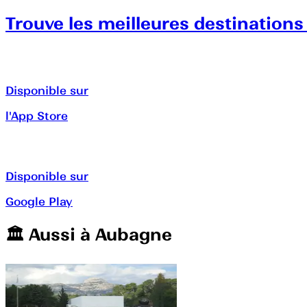
Trouve les meilleures destinations
Disponible sur
l'App Store
Disponible sur
Google Play
🏛️️ Aussi à
Aubagne