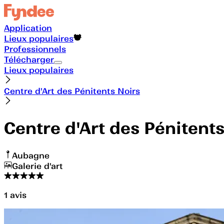
Application
Lieux populaires
Professionnels
Télécharger
Lieux populaires
Centre d'Art des Pénitents Noirs
Centre d'Art des Pénitent
Aubagne
Galerie d'art
1
avis