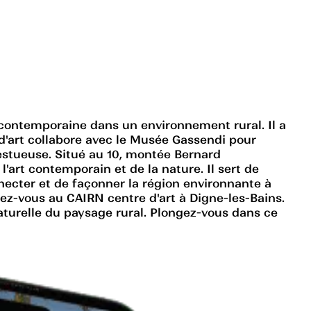
n contemporaine dans un environnement rural. Il a
 d'art collabore avec le Musée Gassendi pour
estueuse. Situé au 10, montée Bernard
l'art contemporain et de la nature. Il sert de
ecter et de façonner la région environnante à
dez-vous au CAIRN centre d'art à Digne-les-Bains.
turelle du paysage rural. Plongez-vous dans ce