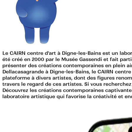
Le CAIRN centre d'art à Digne-les-Bains est un labo
été créé en 2000 par le Musée Gassendi et fait part
présenter des créations contemporaines en plein ai
Dellacasagrande à Digne-les-Bains, le CAIRN centre d'
plateforme à divers artistes, dont des figures ren
travers le regard de ces artistes. Si vous recherch
Découvrez les créations contemporaines captivante
laboratoire artistique qui favorise la créativité et e