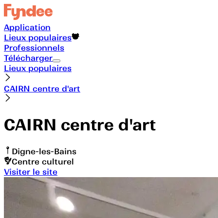
Application
Lieux populaires
Professionnels
Télécharger
Lieux populaires
CAIRN centre d'art
CAIRN centre d'art
Digne-les-Bains
Centre culturel
Visiter le site