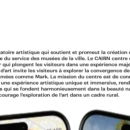
ratoire artistique qui soutient et promeut la créatio
ie du service des musées de la ville. Le CAIRN centre
r qui plongent les visiteurs dans une expérience maj
art invite les visiteurs à explorer la convergence de 
ommées comme Mark. La mission du centre est de conn
ez une expérience artistique unique et immersive, ren
s qui se fondent harmonieusement dans la beauté na
ncourage l'exploration de l'art dans un cadre rural.