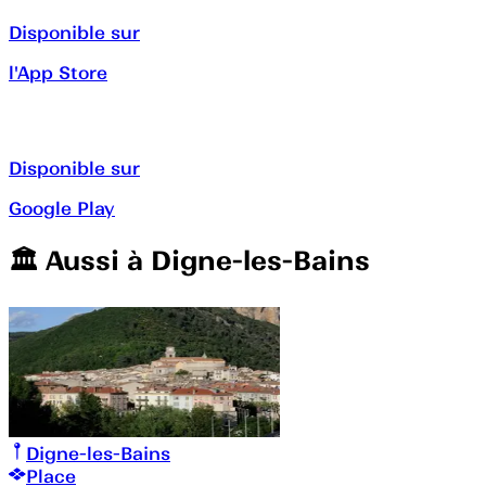
Disponible sur
l'App Store
Disponible sur
Google Play
🏛️️ Aussi à
Digne-les-Bains
Digne-les-Bains
Place