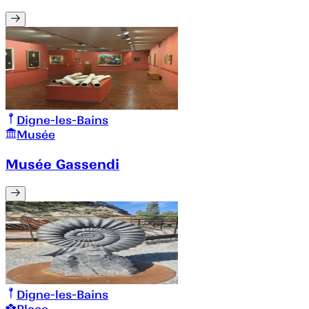
Digne-les-Bains
Musée
Musée Gassendi
Digne-les-Bains