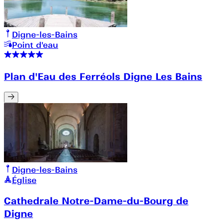
Digne-les-Bains
Point d'eau
Plan d'Eau des Ferréols Digne Les Bains
Digne-les-Bains
Église
Cathedrale Notre-Dame-du-Bourg de
Digne