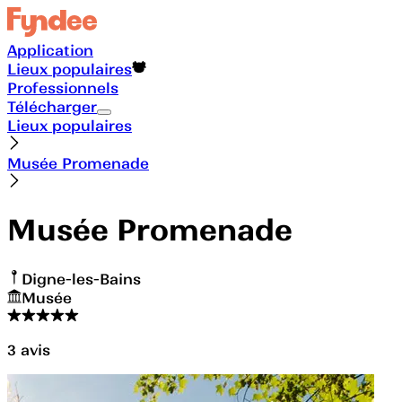
Application
Lieux populaires
Professionnels
Télécharger
Lieux populaires
Musée Promenade
Musée Promenade
Digne-les-Bains
Musée
3
avis