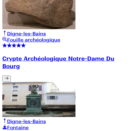
Digne-les-Bains
Fouille archéologique
Crypte Archéologique Notre-Dame Du
Bourg
Digne-les-Bains
Fontaine