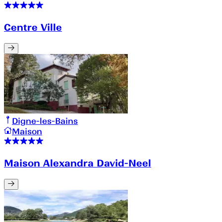
Centre Ville
Digne-les-Bains
Maison
Maison Alexandra David-Neel