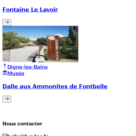
Fontaine Le Lavoir
Digne-les-Bains
Musée
Dalle aux Ammonites de Fontbelle
Nous contacter