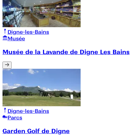
Digne-les-Bains
Musée
Musée de la Lavande de Digne Les Bains
Digne-les-Bains
Parcs
Garden Golf de Digne