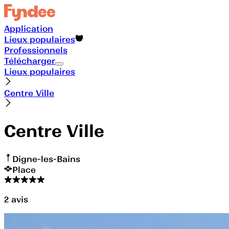
Application
Lieux populaires
Professionnels
Télécharger
Lieux populaires
Centre Ville
Centre Ville
Digne-les-Bains
Place
2
avis