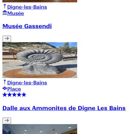
Digne-les-Bains
Musée
Musée Gassendi
Digne-les-Bains
Place
Dalle aux Ammonites de Digne Les Bains