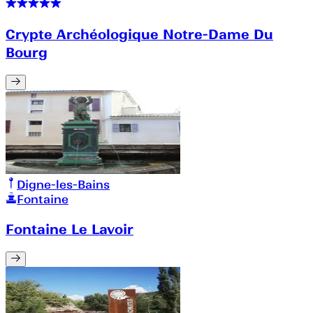
Crypte Archéologique Notre-Dame Du
Bourg
Digne-les-Bains
Fontaine
Fontaine Le Lavoir