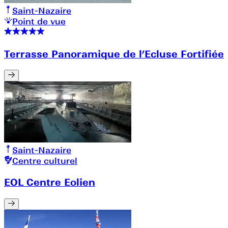
Saint-Nazaire
Point de vue
Terrasse Panoramique de l’Ecluse Fortifiée
Saint-Nazaire
Centre culturel
EOL Centre Eolien