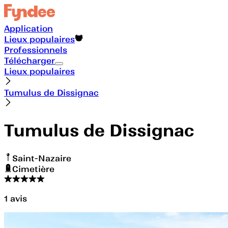
Application
Lieux populaires
Professionnels
Télécharger
Lieux populaires
Tumulus de Dissignac
Tumulus de Dissignac
Saint-Nazaire
Cimetière
1
avis