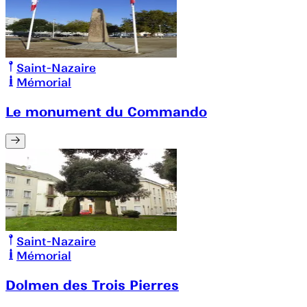
Saint-Nazaire
Mémorial
Le monument du Commando
Saint-Nazaire
Mémorial
Dolmen des Trois Pierres