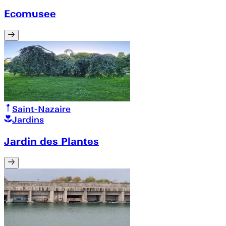
Ecomusee
Saint-Nazaire
Jardins
Jardin des Plantes