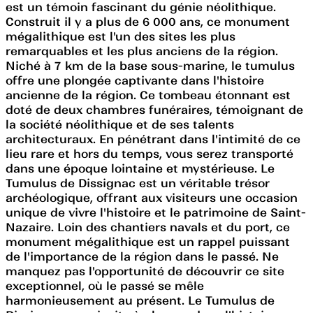
est un témoin fascinant du génie néolithique.
Construit il y a plus de 6 000 ans, ce monument
mégalithique est l'un des sites les plus
remarquables et les plus anciens de la région.
Niché à 7 km de la base sous-marine, le tumulus
offre une plongée captivante dans l'histoire
ancienne de la région. Ce tombeau étonnant est
doté de deux chambres funéraires, témoignant de
la société néolithique et de ses talents
architecturaux. En pénétrant dans l'intimité de ce
lieu rare et hors du temps, vous serez transporté
dans une époque lointaine et mystérieuse. Le
Tumulus de Dissignac est un véritable trésor
archéologique, offrant aux visiteurs une occasion
unique de vivre l'histoire et le patrimoine de Saint-
Nazaire. Loin des chantiers navals et du port, ce
monument mégalithique est un rappel puissant
de l'importance de la région dans le passé. Ne
manquez pas l'opportunité de découvrir ce site
exceptionnel, où le passé se mêle
harmonieusement au présent. Le Tumulus de