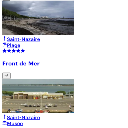
Saint-Nazaire
Plage
Front de Mer
Saint-Nazaire
Musée