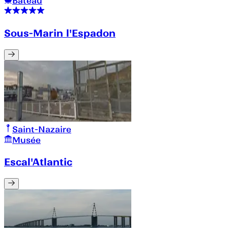
Bateau
Sous-Marin l'Espadon
Saint-Nazaire
Musée
Escal'Atlantic