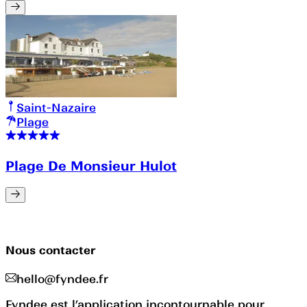
Saint-Nazaire
Plage
Plage De Monsieur Hulot
Nous contacter
hello@fyndee.fr
Fyndee est l’application incontournable pour