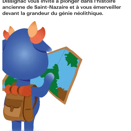
Dissignac vous invite à plonger dans l'histoire
ancienne de Saint-Nazaire et à vous émerveiller
devant la grandeur du génie néolithique.