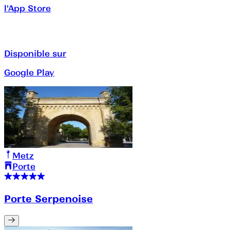
l'App Store
Disponible sur
Google Play
Metz
Porte
Porte Serpenoise