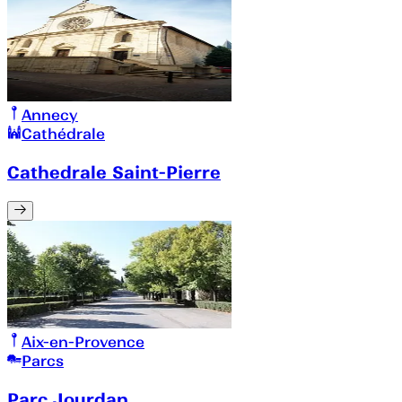
Annecy
Cathédrale
Cathedrale Saint-Pierre
Aix-en-Provence
Parcs
Parc Jourdan