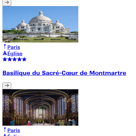
Paris
Église
Basilique du Sacré-Cœur de Montmartre
Paris