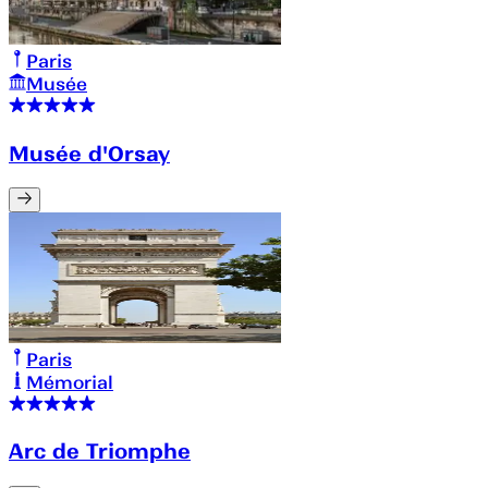
Paris
Musée
Musée d'Orsay
Paris
Mémorial
Arc de Triomphe