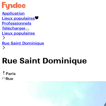
Application
Lieux populaires
Professionnels
Télécharger
Lieux populaires
Rue Saint Dominique
Rue Saint Dominique
Paris
Rue