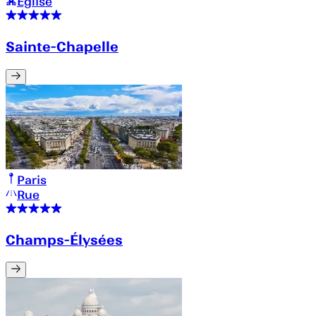
Église
Sainte-Chapelle
Paris
Rue
Champs-Élysées