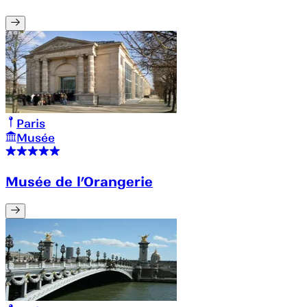
Paris
Musée
Musée de l’Orangerie