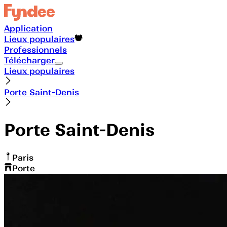
Application
Lieux populaires
Professionnels
Télécharger
Lieux populaires
Porte Saint-Denis
Porte Saint-Denis
Paris
Porte