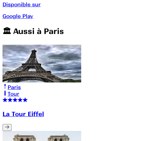
Disponible sur
Google Play
🏛️️ Aussi à
Paris
Paris
Tour
La Tour Eiffel