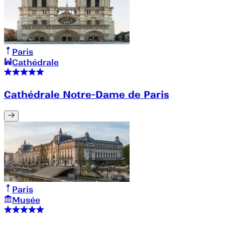
Paris
Cathédrale
Cathédrale Notre-Dame de Paris
Paris
Musée