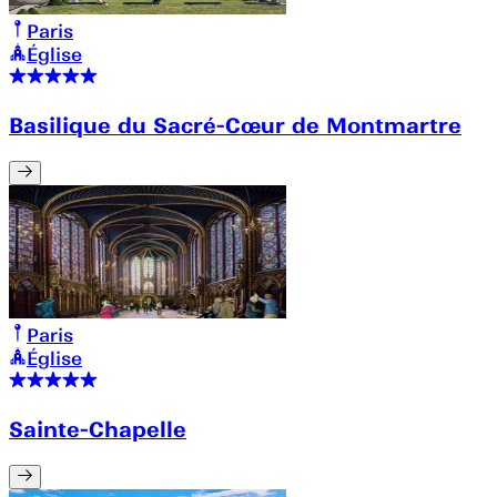
Paris
Église
Basilique du Sacré-Cœur de Montmartre
Paris
Église
Sainte-Chapelle