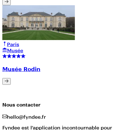
Paris
Musée
Musée Rodin
Nous contacter
hello@fyndee.fr
Fyndee est l’application incontournable pour