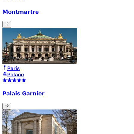
Montmartre
Paris
Palace
Palais Garnier