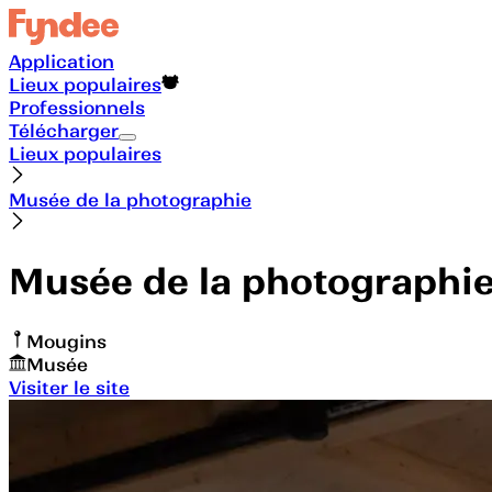
Application
Lieux populaires
Professionnels
Télécharger
Lieux populaires
Musée de la photographie
Musée de la photographi
Mougins
Musée
Visiter le site