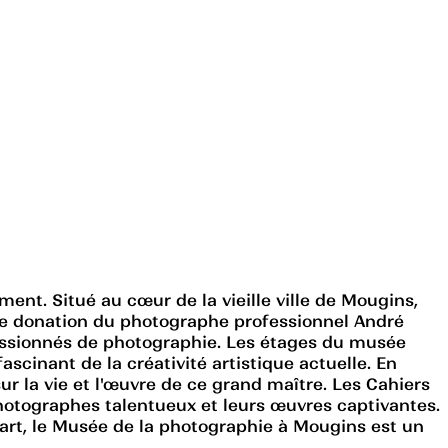
ent. Situé au cœur de la vieille ville de Mougins,
se donation du photographe professionnel André
passionnés de photographie. Les étages du musée
cinant de la créativité artistique actuelle. En
ur la vie et l'œuvre de ce grand maître. Les Cahiers
hotographes talentueux et leurs œuvres captivantes.
rt, le Musée de la photographie à Mougins est un