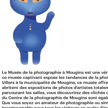
Le Musée de la photographie à Mougins est une vérita
ce musée captivant expose les tendances de la pho
Villers à la municipalité de Mougins, ce musée off
abritent des expositions de photos d'artistes totale
parcourant les salles, vous découvrirez des clichés 
du Centre de la photographie de Mougins sont égale
Que vous soyez un amateur de photographie ou simp
incontournable pour tous les visiteurs en quête d'ins