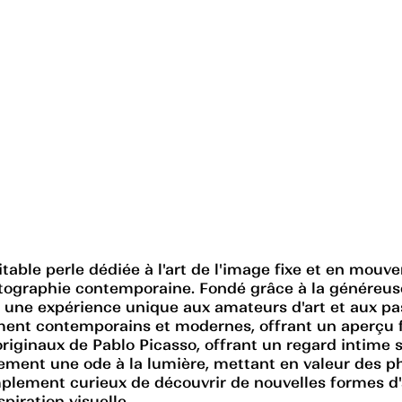
ble perle dédiée à l'art de l'image fixe et en mouvem
tographie contemporaine. Fondé grâce à la généreu
re une expérience unique aux amateurs d'art et aux 
ment contemporains et modernes, offrant un aperçu fas
originaux de Pablo Picasso, offrant un regard intime s
ment une ode à la lumière, mettant en valeur des p
lement curieux de découvrir de nouvelles formes d'a
piration visuelle.