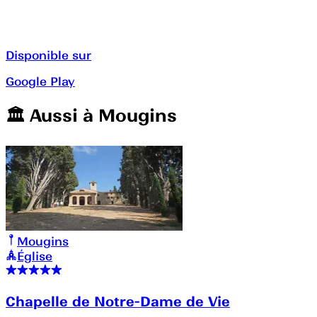
Disponible sur
Google Play
🏛️️ Aussi à
Mougins
Mougins
Église
Chapelle de Notre-Dame de Vie