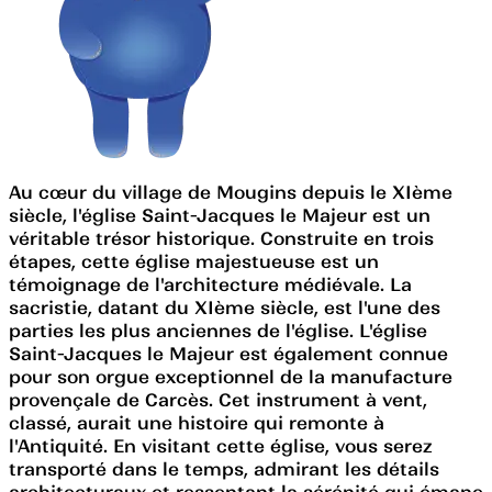
Au cœur du village de Mougins depuis le XIème
siècle, l'église Saint-Jacques le Majeur est un
véritable trésor historique. Construite en trois
étapes, cette église majestueuse est un
témoignage de l'architecture médiévale. La
sacristie, datant du XIème siècle, est l'une des
parties les plus anciennes de l'église. L'église
Saint-Jacques le Majeur est également connue
pour son orgue exceptionnel de la manufacture
provençale de Carcès. Cet instrument à vent,
classé, aurait une histoire qui remonte à
l'Antiquité. En visitant cette église, vous serez
transporté dans le temps, admirant les détails
architecturaux et ressentant la sérénité qui émane