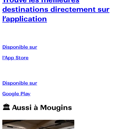
destinations directement sur
l’application
Disponible sur
l'App Store
Disponible sur
Google Play
🏛️️ Aussi à
Mougins