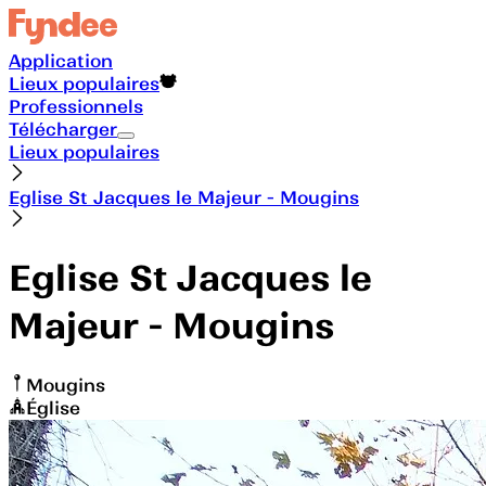
Application
Lieux populaires
Professionnels
Télécharger
Lieux populaires
Eglise St Jacques le Majeur - Mougins
Eglise St Jacques le
Majeur - Mougins
Mougins
Église