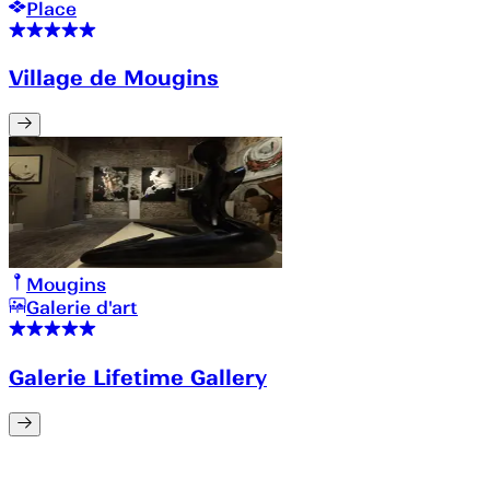
Place
Village de Mougins
Mougins
Galerie d'art
Galerie Lifetime Gallery