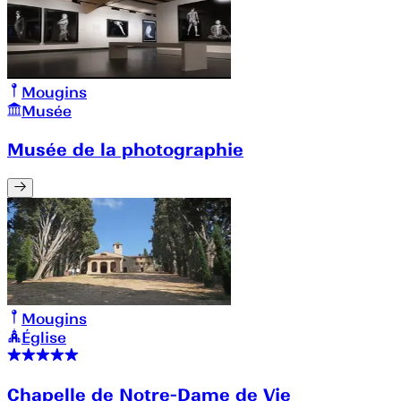
Mougins
Musée
Musée de la photographie
Mougins
Église
Chapelle de Notre-Dame de Vie