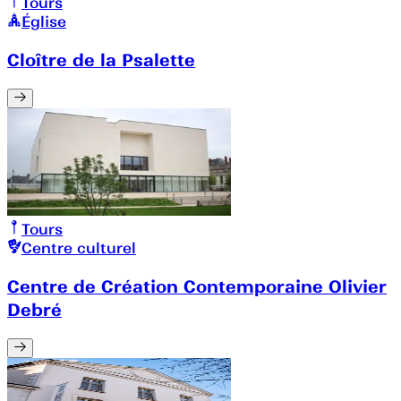
Tours
Église
Cloître de la Psalette
Tours
Centre culturel
Centre de Création Contemporaine Olivier
Debré