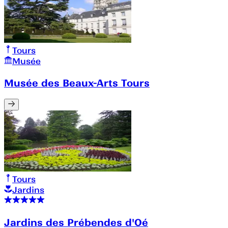
Tours
Musée
Musée des Beaux-Arts Tours
Tours
Jardins
Jardins des Prébendes d'Oé