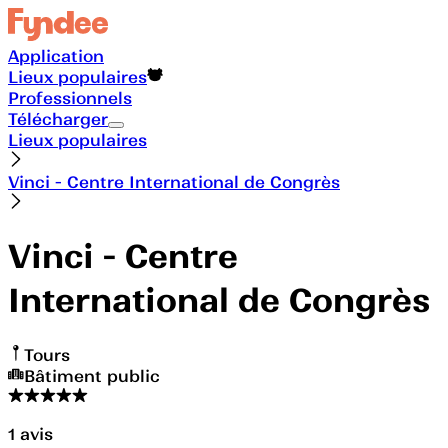
Application
Lieux populaires
Professionnels
Télécharger
Lieux populaires
Vinci - Centre International de Congrès
Vinci - Centre
International de Congrès
Tours
Bâtiment public
1
avis