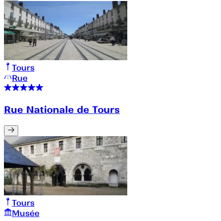
Tours
Rue
Rue Nationale de Tours
Tours
Musée