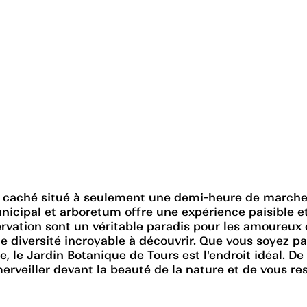
r caché situé à seulement une demi-heure de marche de
nicipal et arboretum offre une expérience paisible et 
ation sont un véritable paradis pour les amoureux de
ne diversité incroyable à découvrir. Que vous soyez 
le Jardin Botanique de Tours est l'endroit idéal. De pl
erveiller devant la beauté de la nature et de vous re