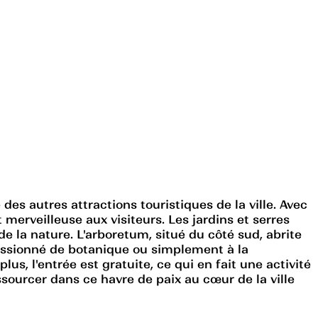
s autres attractions touristiques de la ville. Avec
merveilleuse aux visiteurs. Les jardins et serres
 la nature. L'arboretum, situé du côté sud, abrite
passionné de botanique ou simplement à la
us, l'entrée est gratuite, ce qui en fait une activité
ssourcer dans ce havre de paix au cœur de la ville