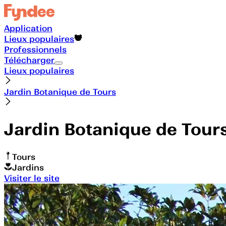
Application
Lieux populaires
Professionnels
Télécharger
Lieux populaires
Jardin Botanique de Tours
Jardin Botanique de Tour
Tours
Jardins
Visiter le site