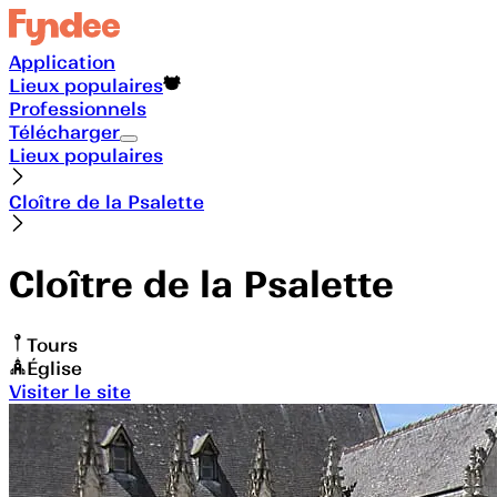
Application
Lieux populaires
Professionnels
Télécharger
Lieux populaires
Cloître de la Psalette
Cloître de la Psalette
Tours
Église
Visiter le site