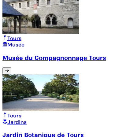
Tours
Musée
Musée du Compagnonnage Tours
Tours
Jardins
Jardin Botanique de Tours