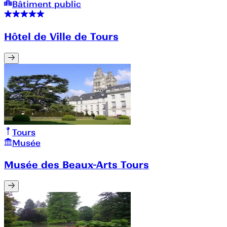
Bâtiment public
Hôtel de Ville de Tours
Tours
Musée
Musée des Beaux-Arts Tours