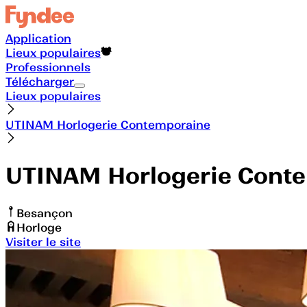
Application
Lieux populaires
Professionnels
Télécharger
Lieux populaires
UTINAM Horlogerie Contemporaine
UTINAM Horlogerie Cont
Besançon
Horloge
Visiter le site