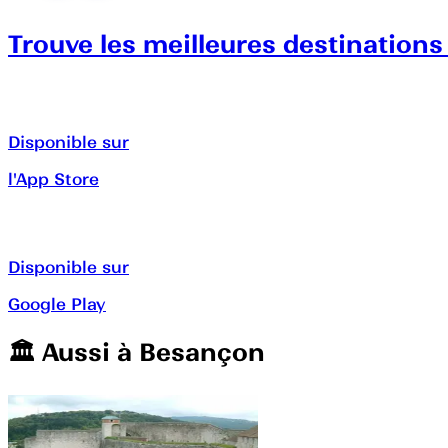
Trouve les meilleures destinations
Disponible sur
l'App Store
Disponible sur
Google Play
🏛️️ Aussi à
Besançon