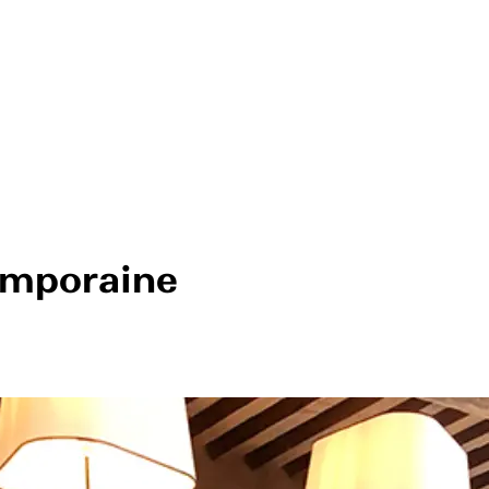
emporaine