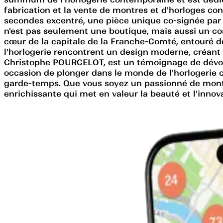
fabrication et la vente de montres et d'horloges c
secondes excentré, une pièce unique co-signée par 
n'est pas seulement une boutique, mais aussi un con
cœur de la capitale de la Franche-Comté, entouré de 
l'horlogerie rencontrent un design moderne, créant d
Christophe POURCELOT, est un témoignage de dévoue
occasion de plonger dans le monde de l'horlogerie c
garde-temps. Que vous soyez un passionné de montr
enrichissante qui met en valeur la beauté et l'innova