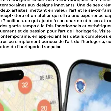
ontemporaines aux designs innovants. Une de ses créa
deux artistes, mettant en valeur l'art et le savoir-
cept-store et un atelier qui offre une expérience ca
7 collines, ce qui ajoute à son charme et à son attrai
es garde-temps à la fois fonctionnels et esthétiquemen
ment et de passion pour l'art de l'horlogerie. Visi
ontemporaine, en appréciant les détails complexes et
es ou simplement curieux de l'art de l'horlogerie, 
tion de l'horlogerie française.