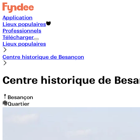
Application
Lieux populaires
Professionnels
Télécharger
Lieux populaires
Centre historique de Besançon
Centre historique de Bes
Besançon
Quartier