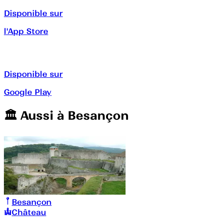
Disponible sur
l'App Store
Disponible sur
Google Play
🏛️️ Aussi à
Besançon
Besançon
Château