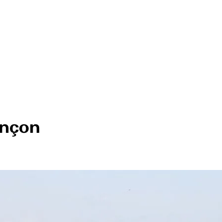
ançon