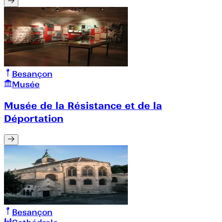
Besançon
Musée
Musée de la Résistance et de la
Déportation
Besançon