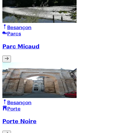
Besançon
Parcs
Parc Micaud
Besançon
Porte
Porte Noire