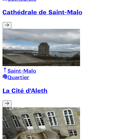
Cathédrale de Saint-Malo
Saint-Malo
Quartier
La Cité d'Aleth