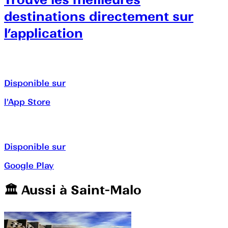
destinations directement sur
l’application
Disponible sur
l'App Store
Disponible sur
Google Play
🏛️️ Aussi à
Saint-Malo