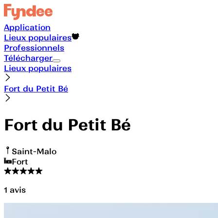
Application
Lieux populaires
Professionnels
Télécharger
Lieux populaires
Fort du Petit Bé
Fort du Petit Bé
Saint-Malo
Fort
1
avis