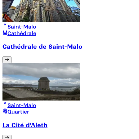
Saint-Malo
Cathédrale
Cathédrale de Saint-Malo
Saint-Malo
Quartier
La Cité d'Aleth