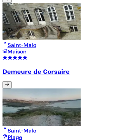
Saint-Malo
Maison
Demeure de Corsaire
Saint-Malo
Plage