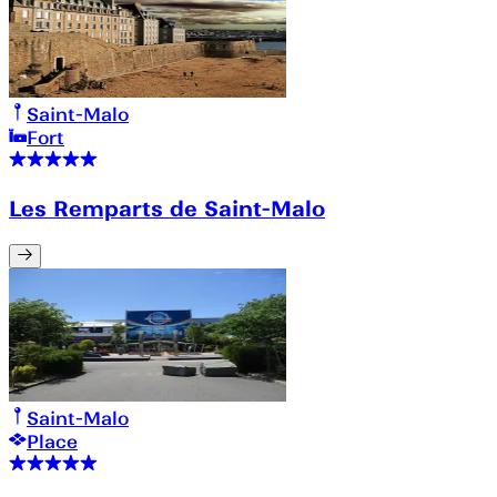
Saint-Malo
Fort
Les Remparts de Saint-Malo
Saint-Malo
Place