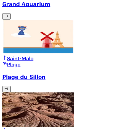
Grand Aquarium
Saint-Malo
Plage
Plage du Sillon