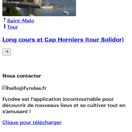
Saint-Malo
Tour
Long cours et Cap Horniers (tour Solidor)
Nous contacter
hello@fyndee.fr
Fyndee est l’application incontournable pour
découvrir de nouveaux lieux et se cultiver tout en
s’amusant !
Clique pour télécharger