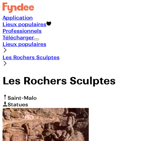
Application
Lieux populaires
Professionnels
Télécharger
Lieux populaires
Les Rochers Sculptes
Les Rochers Sculptes
Saint-Malo
Statues