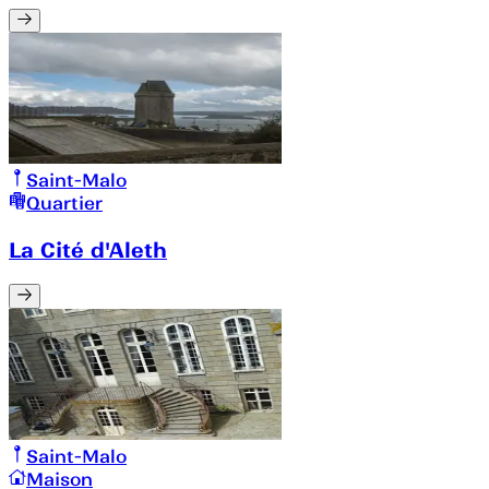
Saint-Malo
Quartier
La Cité d'Aleth
Saint-Malo
Maison