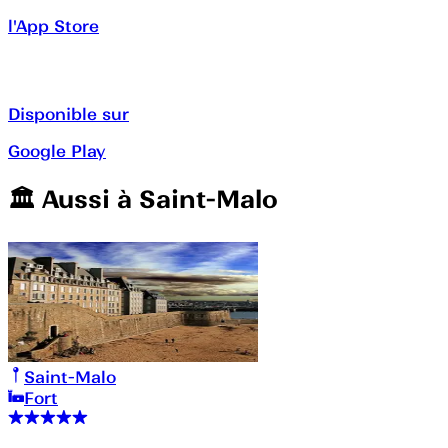
l'App Store
Disponible sur
Google Play
🏛️️ Aussi à
Saint-Malo
Saint-Malo
Fort