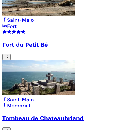
Saint-Malo
Fort
Fort du Petit Bé
Saint-Malo
Mémorial
Tombeau de Chateaubriand