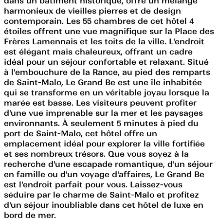
dans un bâtiment historique, offre un mélange
harmonieux de vieilles pierres et de design
contemporain. Les 55 chambres de cet hôtel 4
étoiles offrent une vue magnifique sur la Place des
Frères Lamennais et les toits de la ville. L'endroit
est élégant mais chaleureux, offrant un cadre
idéal pour un séjour confortable et relaxant. Situé
à l'embouchure de la Rance, au pied des remparts
de Saint-Malo, Le Grand Be est une île inhabitée
qui se transforme en un véritable joyau lorsque la
marée est basse. Les visiteurs peuvent profiter
d'une vue imprenable sur la mer et les paysages
environnants. À seulement 5 minutes à pied du
port de Saint-Malo, cet hôtel offre un
emplacement idéal pour explorer la ville fortifiée
et ses nombreux trésors. Que vous soyez à la
recherche d'une escapade romantique, d'un séjour
en famille ou d'un voyage d'affaires, Le Grand Be
est l'endroit parfait pour vous. Laissez-vous
séduire par le charme de Saint-Malo et profitez
d'un séjour inoubliable dans cet hôtel de luxe en
bord de mer.