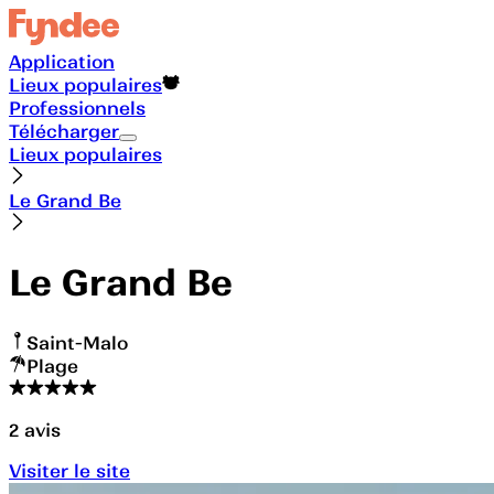
Application
Lieux populaires
Professionnels
Télécharger
Lieux populaires
Le Grand Be
Le Grand Be
Saint-Malo
Plage
2
avis
Visiter le site