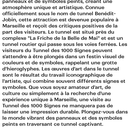
panneaux et de symboles peints, créant une
atmosphère unique et artistique. Connue
officiellement sous le nom de tunnel Benédit-
Jobin, cette attraction est devenue populaire à
Marseille et reçoit des critiques positives de la
part des visiteurs. Le tunnel est situé près du
complexe "La Friche de la Belle de Mai" et est un
tunnel routier qui passe sous les voies ferrées. Les
visiteurs du Tunnel des 1000 Signes peuvent
s'attendre à être plongés dans un festin visuel de
couleurs et de symboles, rappelant une grotte
d'hieroglyphes. Les œuvres d'art dans le tunnel
sont le résultat du travail iconographique de
l'artiste, qui combine souvent différents signes et
symboles. Que vous soyez amateur d'art, de
culture ou simplement à la recherche d'une
expérience unique à Marseille, une visite au
Tunnel des 1000 Signes ne manquera pas de
laisser une impression durable. Plongez-vous dans
le monde vibrant des panneaux et des symboles
peints en traversant ce tunnel captivant.