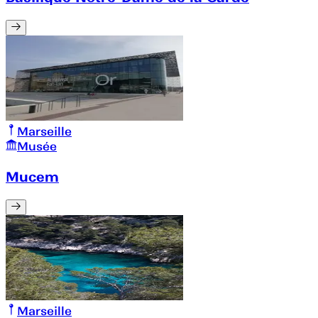
Marseille
Musée
Mucem
Marseille