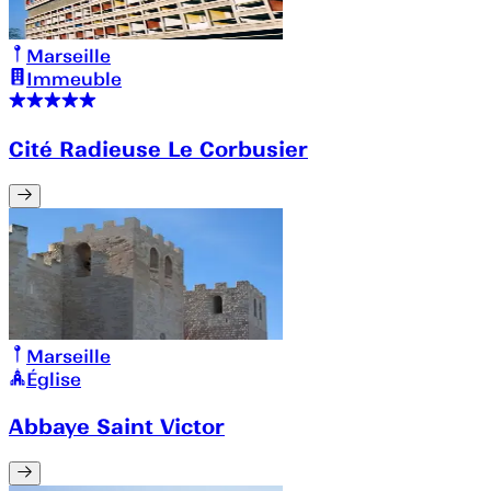
Marseille
Immeuble
Cité Radieuse Le Corbusier
Marseille
Église
Abbaye Saint Victor