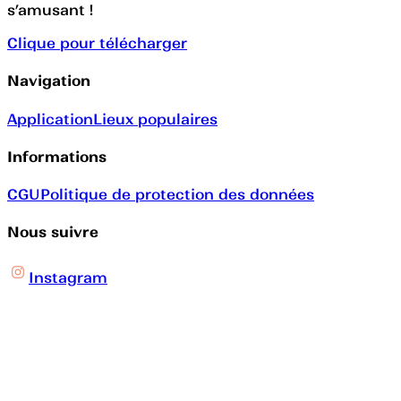
s’amusant !
Clique pour télécharger
Navigation
Application
Lieux populaires
Informations
CGU
Politique de protection des données
Nous suivre
Instagram