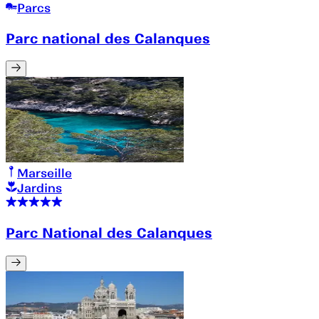
Parcs
Parc national des Calanques
Marseille
Jardins
Parc National des Calanques