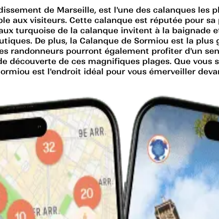
ssement de Marseille, est l'une des calanques les pl
able aux visiteurs. Cette calanque est réputée pour sa
eaux turquoise de la calanque invitent à la baignade e
autiques. De plus, la Calanque de Sormiou est la plu
 Les randonneurs pourront également profiter d'un sen
de découverte de ces magnifiques plages. Que vous s
miou est l'endroit idéal pour vous émerveiller devan