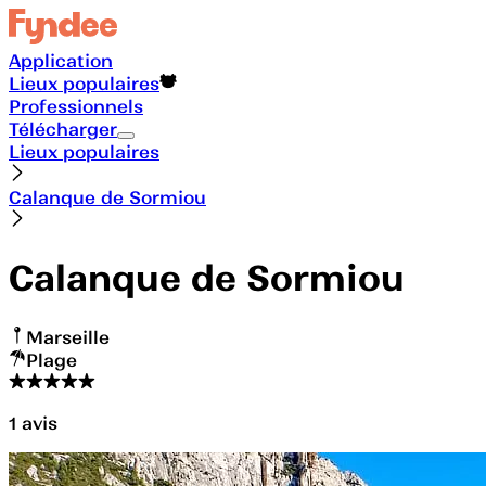
Application
Lieux populaires
Professionnels
Télécharger
Lieux populaires
Calanque de Sormiou
Calanque de Sormiou
Marseille
Plage
1
avis