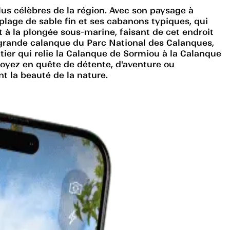
us célèbres de la région. Avec son paysage à
 plage de sable fin et ses cabanons typiques, qui
t à la plongée sous-marine, faisant de cet endroit
s grande calanque du Parc National des Calanques,
tier qui relie la Calanque de Sormiou à la Calanque
oyez en quête de détente, d'aventure ou
t la beauté de la nature.