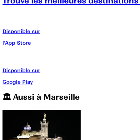
Trouve les meilleures destinations
Disponible sur
l'App Store
Disponible sur
Google Play
🏛️️ Aussi à
Marseille