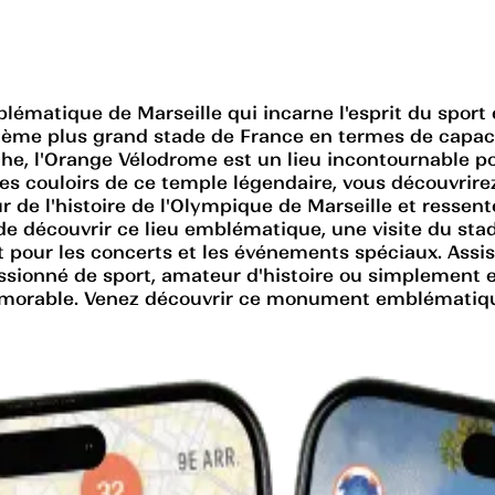
atique de Marseille qui incarne l'esprit du sport e
ème plus grand stade de France en termes de capacit
che, l'Orange Vélodrome est un lieu incontournable po
es couloirs de ce temple légendaire, vous découvrir
 de l'histoire de l'Olympique de Marseille et ressent
e découvrir ce lieu emblématique, une visite du sta
pour les concerts et les événements spéciaux. Assis
sionné de sport, amateur d'histoire ou simplement e
émorable. Venez découvrir ce monument emblématique