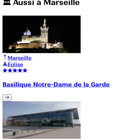
🏛️️ Aussi à
Marseille
Marseille
Église
Basilique Notre-Dame de la Garde