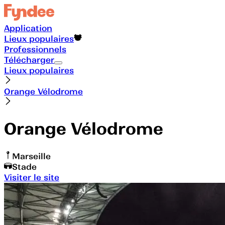
Application
Lieux populaires
Professionnels
Télécharger
Lieux populaires
Orange Vélodrome
Orange Vélodrome
Marseille
Stade
Visiter le site