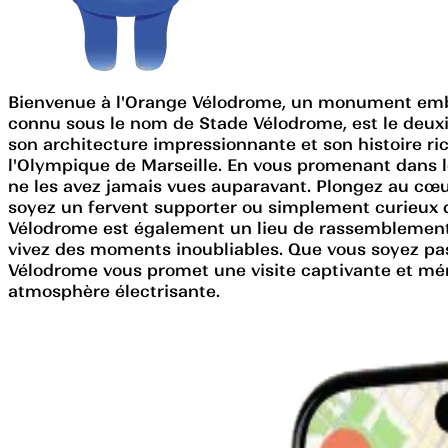
Bienvenue à l'Orange Vélodrome, un monument emblém
connu sous le nom de Stade Vélodrome, est le deuxi
son architecture impressionnante et son histoire ri
l'Olympique de Marseille. En vous promenant dans l
ne les avez jamais vues auparavant. Plongez au cœur
soyez un fervent supporter ou simplement curieux d
Vélodrome est également un lieu de rassemblement 
vivez des moments inoubliables. Que vous soyez pas
Vélodrome vous promet une visite captivante et m
atmosphère électrisante.