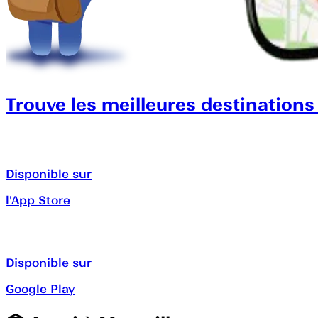
Trouve les meilleures destinations
Disponible sur
l'App Store
Disponible sur
Google Play