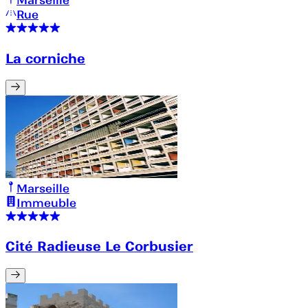
Rue
La corniche
Marseille
Immeuble
Cité Radieuse Le Corbusier