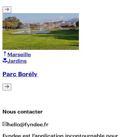
Marseille
Jardins
Parc Borély
Nous contacter
hello@fyndee.fr
Fyndee est l’application incontournable pour