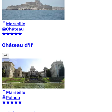
Marseille
Château
Château d'If
Marseille
Palace