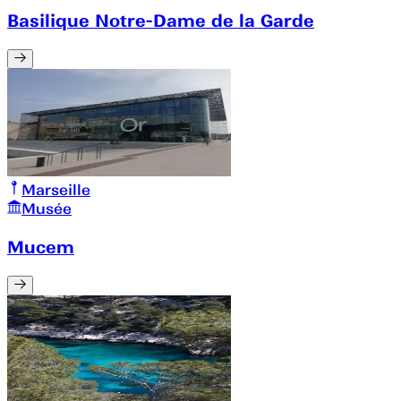
Basilique Notre-Dame de la Garde
Marseille
Musée
Mucem