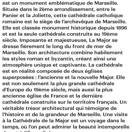
est un monument emblématique de Marseille.
Située dans le 2ème arrondissement, entre le
Panier et la Joliette, cette cathédrale catholique
romaine est le siège de l'archevêque de Marseille.
Elle est classée monument historique depuis 1896
et est la seule cathédrale construite au 19ème
siècle. Imposante et majestueuse, La Major se
dresse fièrement le long du front de mer de
Marseille. Son architecture combine habilement
les styles roman et byzantin, créant ainsi une
atmosphère unique et captivante. La cathédrale
est en réalité composée de deux églises
superposées : l'ancienne et la nouvelle Major. Elle
est non seulement la plus grande cathédrale
d'Europe du 19ème siècle, mais aussi la plus
ancienne église de France et la dernière
cathédrale construite sur le territoire français. Un
véritable trésor architectural qui témoigne de
l'histoire et de la grandeur de Marseille. Une visite
à la Cathédrale de la Major est un voyage dans le
temps, où l'on peut admirer la beauté intemporelle