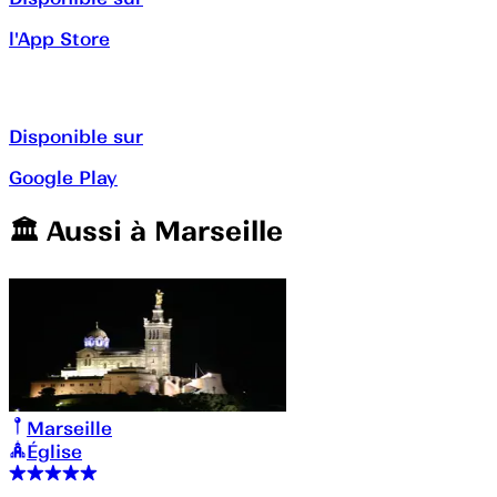
l'App Store
Disponible sur
Google Play
🏛️️ Aussi à
Marseille
Marseille
Église