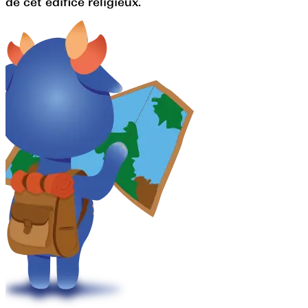
de cet édifice religieux.