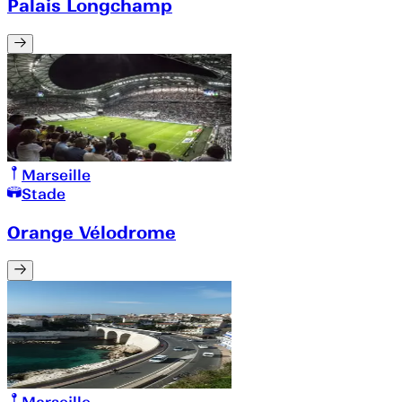
Palais Longchamp
Marseille
Stade
Orange Vélodrome
Marseille