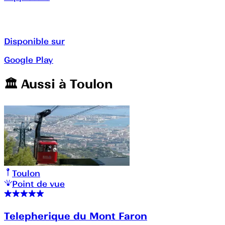
Disponible sur
Google Play
🏛️️ Aussi à
Toulon
Toulon
Point de vue
Telepherique du Mont Faron