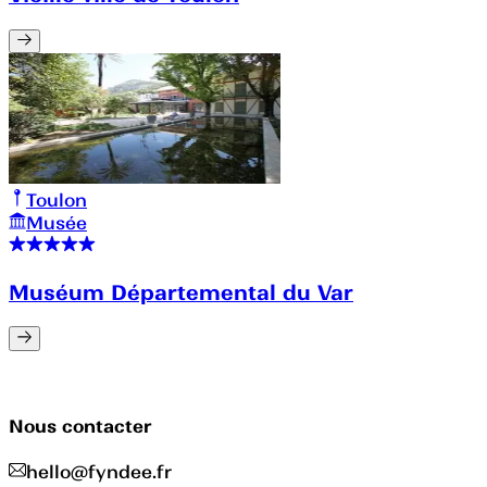
Toulon
Musée
Muséum Départemental du Var
Nous contacter
hello@fyndee.fr