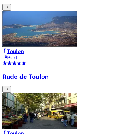
Toulon
Port
Rade de Toulon
Toulon