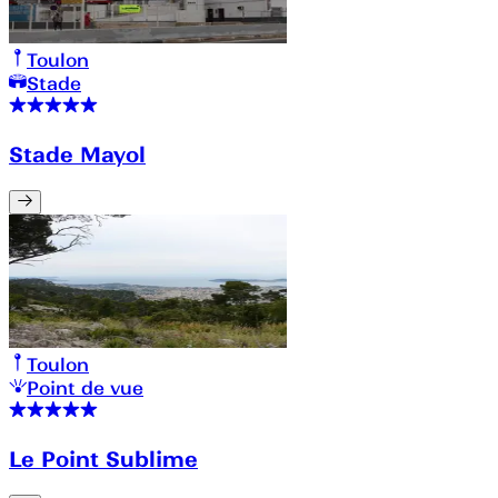
Toulon
Stade
Stade Mayol
Toulon
Point de vue
Le Point Sublime