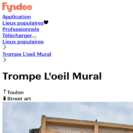
Application
Lieux populaires
Professionnels
Télécharger
Lieux populaires
Trompe L'oeil Mural
Trompe L'oeil Mural
Toulon
Street art