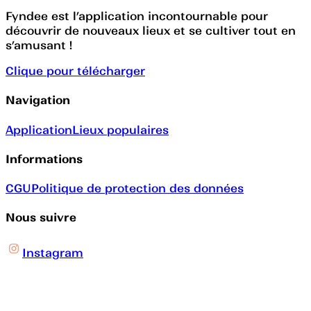
Fyndee est l’application incontournable pour
découvrir de nouveaux lieux et se cultiver tout en
s’amusant !
Clique pour télécharger
Navigation
Application
Lieux populaires
Informations
CGU
Politique de protection des données
Nous suivre
Instagram