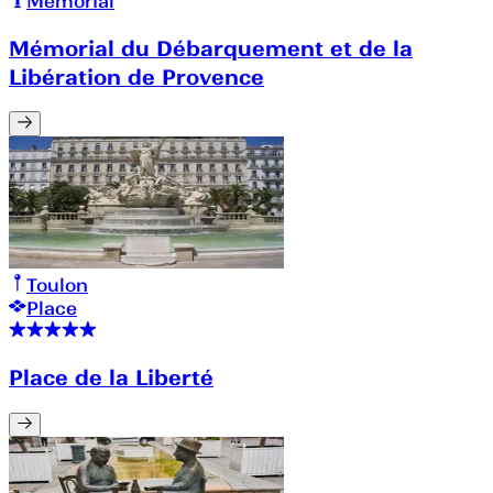
Mémorial
Mémorial du Débarquement et de la
Libération de Provence
Toulon
Place
Place de la Liberté