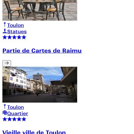
Toulon
Statues
Partie de Cartes de Raimu
Toulon
Quartier
Vieille ville de Toulon