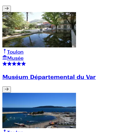
Toulon
Musée
Muséum Départemental du Var