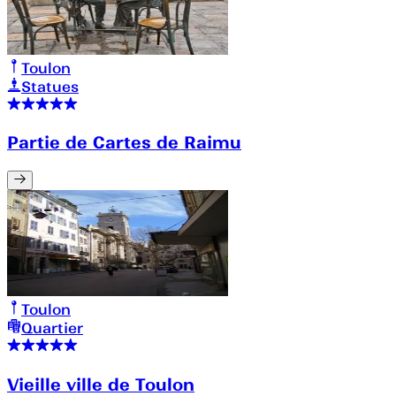
Toulon
Statues
Partie de Cartes de Raimu
Toulon
Quartier
Vieille ville de Toulon