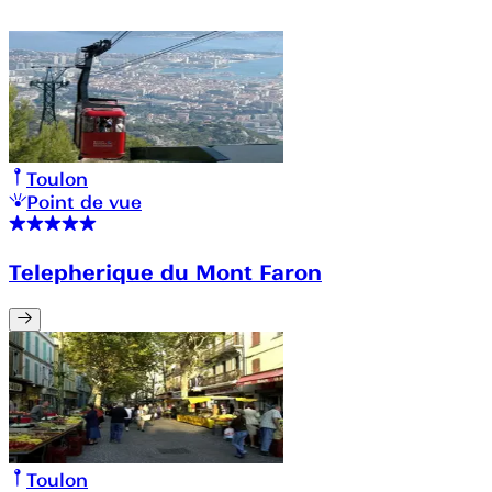
Toulon
Point de vue
Telepherique du Mont Faron
Toulon