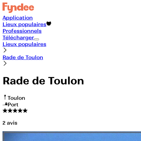
Application
Lieux populaires
Professionnels
Télécharger
Lieux populaires
Rade de Toulon
Rade de Toulon
Toulon
Port
2
avis