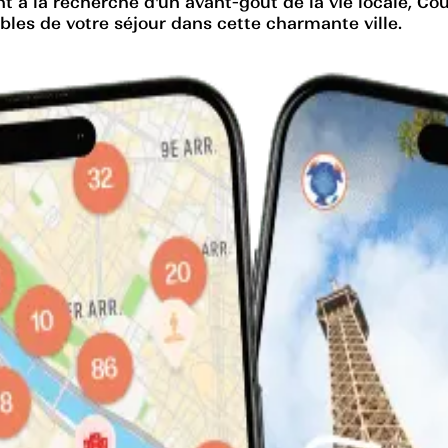
 la recherche d'un avant-goût de la vie locale, Cour
bles de votre séjour dans cette charmante ville.