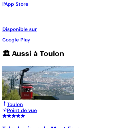
l'App Store
Disponible sur
Google Play
🏛️️ Aussi à
Toulon
Toulon
Point de vue