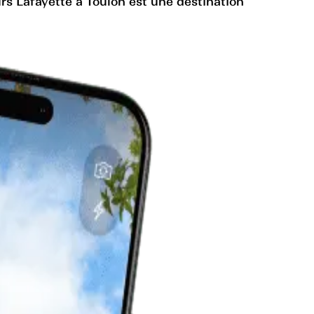
s Lafayette à Toulon est une destination