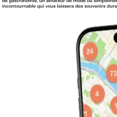
de gastronomie, un amateur de mode ou simplement à
incontournable qui vous laissera des souvenirs dura