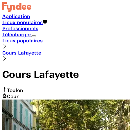
Application
Lieux populaires
Professionnels
Télécharger
Lieux populaires
Cours Lafayette
Cours Lafayette
Toulon
Cour