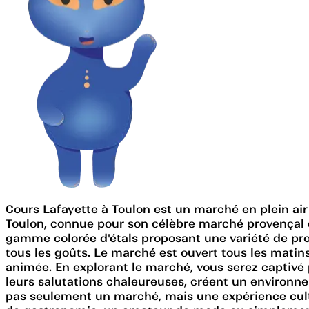
Cours Lafayette à Toulon est un marché en plein air 
Toulon, connue pour son célèbre marché provençal 
gamme colorée d'étals proposant une variété de produ
tous les goûts. Le marché est ouvert tous les matins
animée. En explorant le marché, vous serez captivé 
leurs salutations chaleureuses, créent un environne
pas seulement un marché, mais une expérience cultu