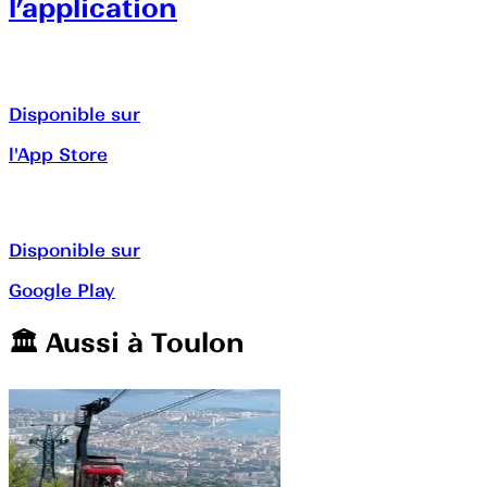
l’application
Disponible sur
l'App Store
Disponible sur
Google Play
🏛️️ Aussi à
Toulon