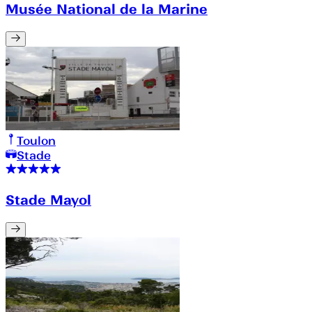
Musée National de la Marine
Toulon
Stade
Stade Mayol