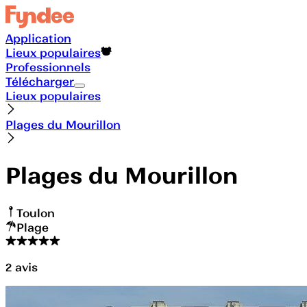
Application
Lieux populaires
Professionnels
Télécharger
Lieux populaires
Plages du Mourillon
Plages du Mourillon
Toulon
Plage
2
avis