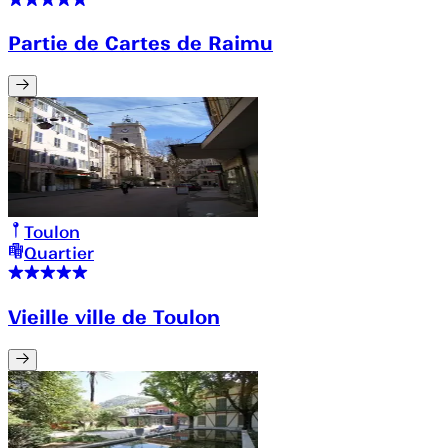
Partie de Cartes de Raimu
Toulon
Quartier
Vieille ville de Toulon