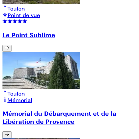
Toulon
Point de vue
Le Point Sublime
Toulon
Mémorial
Mémorial du Débarquement et de la
Libération de Provence