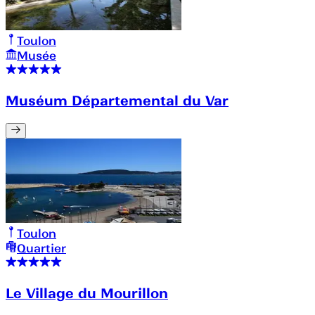
Toulon
Musée
Muséum Départemental du Var
Toulon
Quartier
Le Village du Mourillon