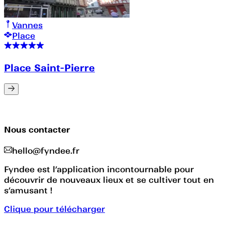
Vannes
Place
Place Saint-Pierre
Nous contacter
hello@fyndee.fr
Fyndee est l’application incontournable pour
découvrir de nouveaux lieux et se cultiver tout en
s’amusant !
Clique pour télécharger