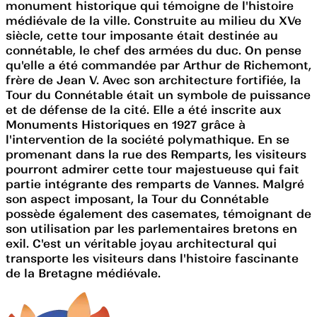
monument historique qui témoigne de l'histoire
médiévale de la ville. Construite au milieu du XVe
siècle, cette tour imposante était destinée au
connétable, le chef des armées du duc. On pense
qu'elle a été commandée par Arthur de Richemont,
frère de Jean V. Avec son architecture fortifiée, la
Tour du Connétable était un symbole de puissance
et de défense de la cité. Elle a été inscrite aux
Monuments Historiques en 1927 grâce à
l'intervention de la société polymathique. En se
promenant dans la rue des Remparts, les visiteurs
pourront admirer cette tour majestueuse qui fait
partie intégrante des remparts de Vannes. Malgré
son aspect imposant, la Tour du Connétable
possède également des casemates, témoignant de
son utilisation par les parlementaires bretons en
exil. C'est un véritable joyau architectural qui
transporte les visiteurs dans l'histoire fascinante
de la Bretagne médiévale.