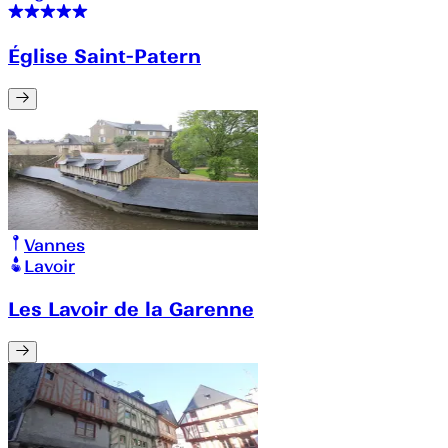
Église Saint-Patern
Vannes
Lavoir
Les Lavoir de la Garenne