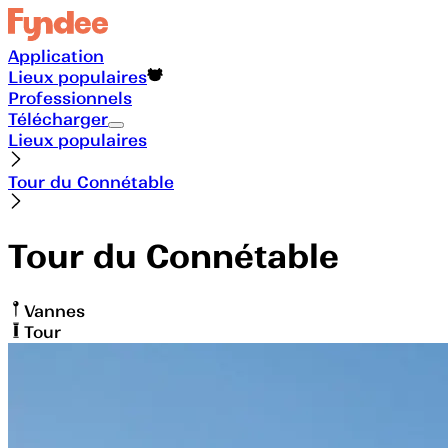
Application
Lieux populaires
Professionnels
Télécharger
Lieux populaires
Tour du Connétable
Tour du Connétable
Vannes
Tour