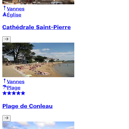
Vannes
Église
Cathédrale Saint-Pierre
Vannes
Plage
Plage de Conleau