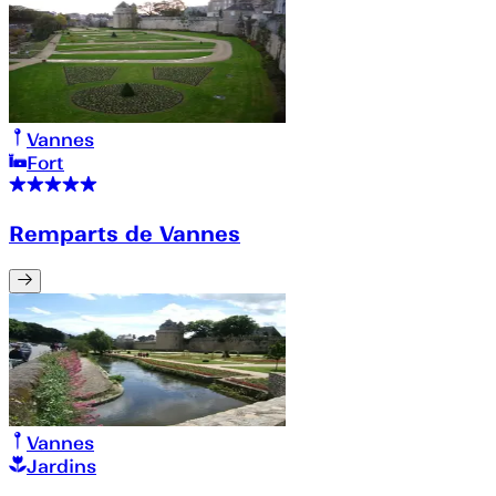
Vannes
Fort
Remparts de Vannes
Vannes
Jardins