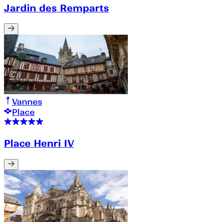
Jardin des Remparts
Vannes
Place
Place Henri IV