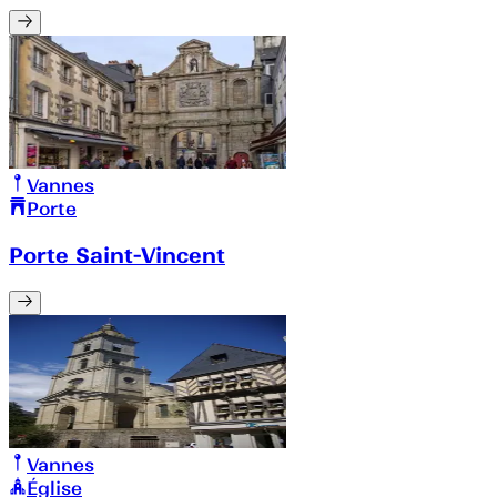
Vannes
Porte
Porte Saint-Vincent
Vannes
Église