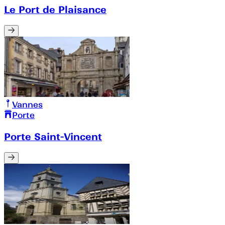
Le Port de Plaisance
Vannes
Porte
Porte Saint-Vincent