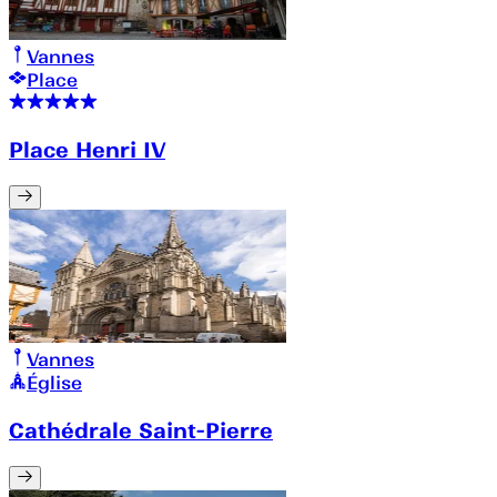
Vannes
Place
Place Henri IV
Vannes
Église
Cathédrale Saint-Pierre