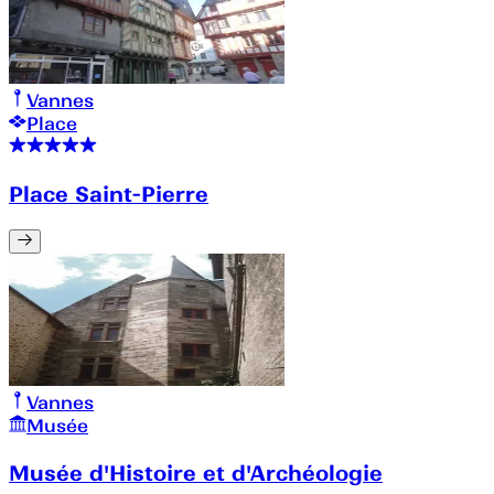
Vannes
Place
Place Saint-Pierre
Vannes
Musée
Musée d'Histoire et d'Archéologie