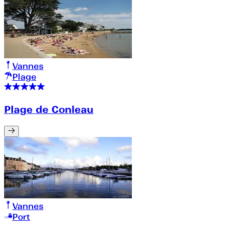
Vannes
Plage
Plage de Conleau
Vannes
Port