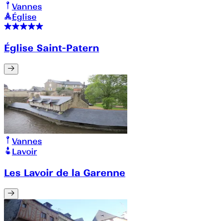
Vannes
Église
Église Saint-Patern
Vannes
Lavoir
Les Lavoir de la Garenne