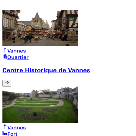
Vannes
Quartier
Centre Historique de Vannes
Vannes
Fort