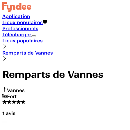
Application
Lieux populaires
Professionnels
Télécharger
Lieux populaires
Remparts de Vannes
Remparts de Vannes
Vannes
Fort
1
avis