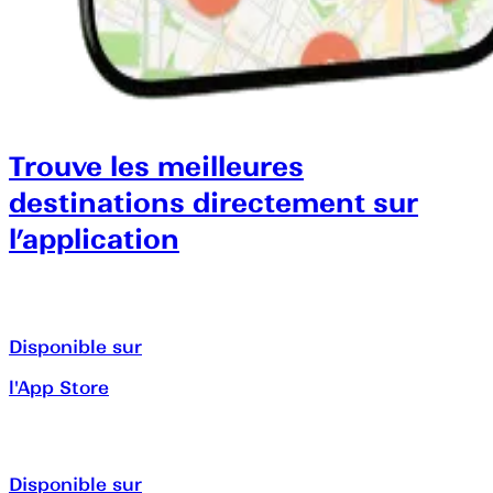
Trouve les meilleures
destinations directement sur
l’application
Disponible sur
l'App Store
Disponible sur