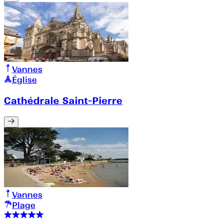
Vannes
Église
Cathédrale Saint-Pierre
Vannes
Plage