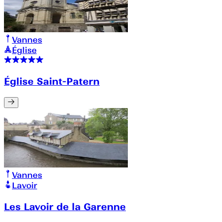
Vannes
Église
Église Saint-Patern
Vannes
Lavoir
Les Lavoir de la Garenne