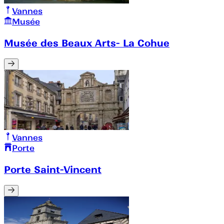
Vannes
Musée
Musée des Beaux Arts- La Cohue
Vannes
Porte
Porte Saint-Vincent