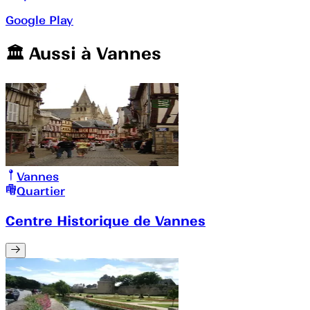
Google Play
🏛️️ Aussi à
Vannes
Vannes
Quartier
Centre Historique de Vannes