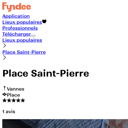
Application
Lieux populaires
Professionnels
Télécharger
Lieux populaires
Place Saint-Pierre
Place Saint-Pierre
Vannes
Place
1
avis