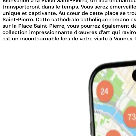
Bienvenue à la Place Saint-Pierre, un lieu enchant
transporteront dans le temps. Vous serez émerveill
unique et captivante. Au cœur de cette place se tro
Saint-Pierre. Cette cathédrale catholique romane es
sur la Place Saint-Pierre, vous pourrez également 
collection impressionnante d'œuvres d'art qui raviron
est un incontournable lors de votre visite à Vanne