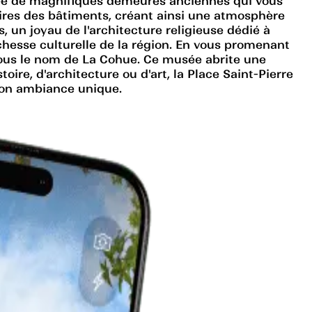
urée de magnifiques demeures anciennes qui vous
aires des bâtiments, créant ainsi une atmosphère
 un joyau de l'architecture religieuse dédié à
ichesse culturelle de la région. En vous promenant
sous le nom de La Cohue. Ce musée abrite une
ire, d'architecture ou d'art, la Place Saint-Pierre
 son ambiance unique.