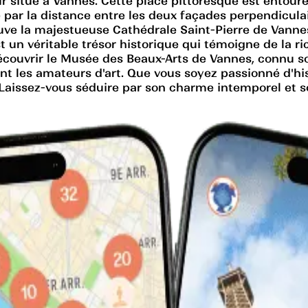
eur situé à Vannes. Cette place pittoresque est ento
é par la distance entre les deux façades perpendicul
uve la majestueuse Cathédrale Saint-Pierre de Vannes,
t un véritable trésor historique qui témoigne de la r
découvrir le Musée des Beaux-Arts de Vannes, connu 
t les amateurs d'art. Que vous soyez passionné d'histo
s. Laissez-vous séduire par son charme intemporel et