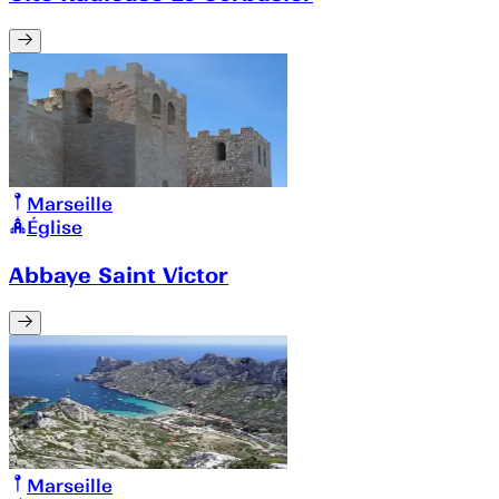
Marseille
Église
Abbaye Saint Victor
Marseille