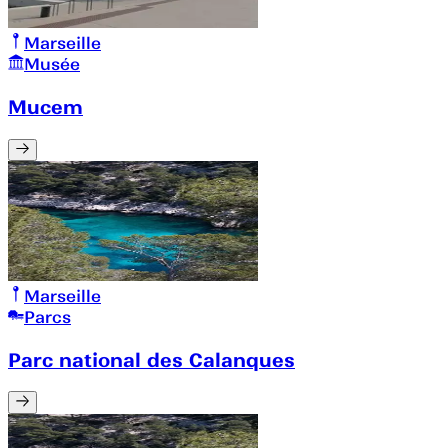
Marseille
Musée
Mucem
Marseille
Parcs
Parc national des Calanques