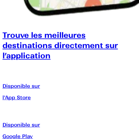
Trouve les meilleures
destinations directement sur
l’application
Disponible sur
l'App Store
Disponible sur
Google Play