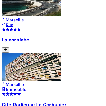
Marseille
Rue
La corniche
Marseille
Immeuble
Cité Radieuse Le Corbusier