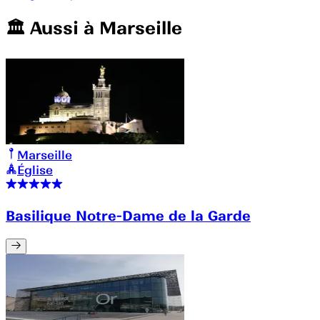
🏛️️ Aussi à
Marseille
Marseille
Église
Basilique Notre-Dame de la Garde