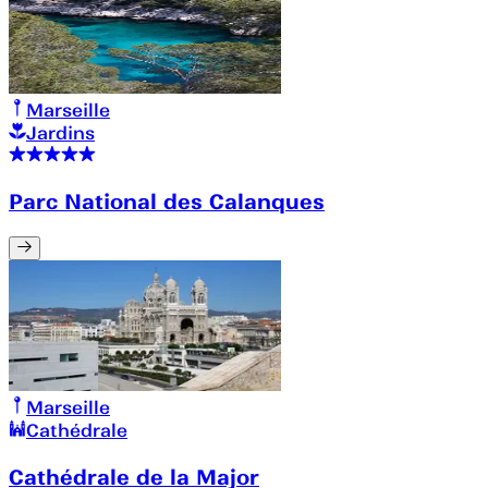
Marseille
Jardins
Parc National des Calanques
Marseille
Cathédrale
Cathédrale de la Major