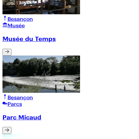
Besançon
Musée
Musée du Temps
Besançon
Parcs
Parc Micaud