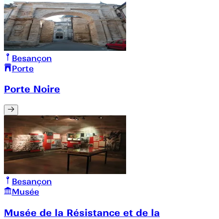
Besançon
Porte
Porte Noire
Besançon
Musée
Musée de la Résistance et de la