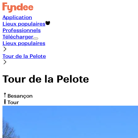
Application
Lieux populaires
Professionnels
Télécharger
Lieux populaires
Tour de la Pelote
Tour de la Pelote
Besançon
Tour