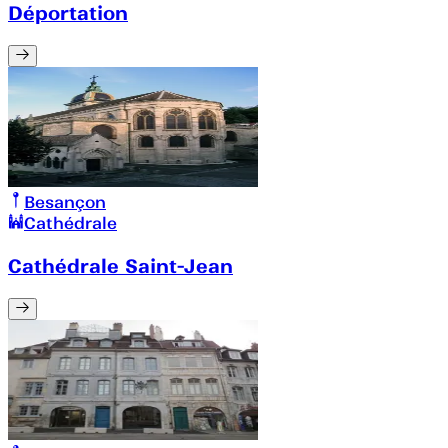
Déportation
Besançon
Cathédrale
Cathédrale Saint-Jean