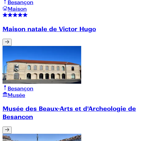
Besançon
Maison
Maison natale de Victor Hugo
Besançon
Musée
Musée des Beaux-Arts et d'Archeologie de
Besancon