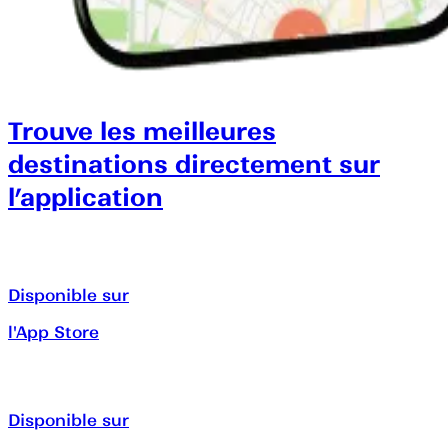
Trouve les meilleures
destinations directement sur
l’application
Disponible sur
l'App Store
Disponible sur