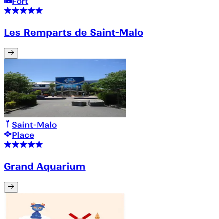
Fort
Les Remparts de Saint-Malo
Saint-Malo
Place
Grand Aquarium