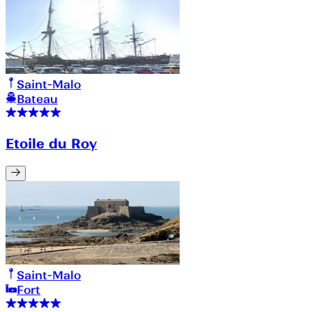
Saint-Malo
Bateau
Etoile du Roy
Saint-Malo
Fort