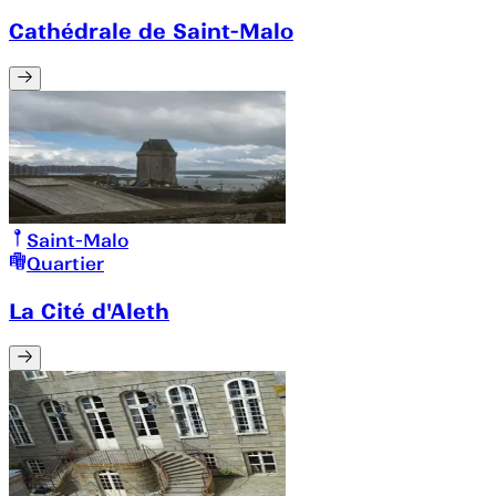
Cathédrale de Saint-Malo
Saint-Malo
Quartier
La Cité d'Aleth