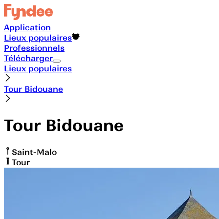
Application
Lieux populaires
Professionnels
Télécharger
Lieux populaires
Tour Bidouane
Tour Bidouane
Saint-Malo
Tour