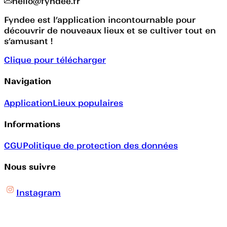
hello@fyndee.fr
Fyndee est l’application incontournable pour
découvrir de nouveaux lieux et se cultiver tout en
s’amusant !
Clique pour télécharger
Navigation
Application
Lieux populaires
Informations
CGU
Politique de protection des données
Nous suivre
Instagram