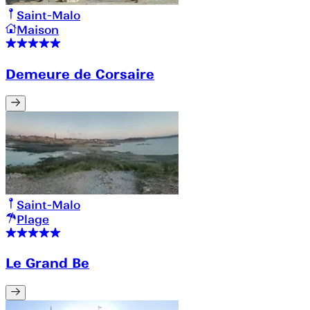
Saint-Malo
Maison
Demeure de Corsaire
Saint-Malo
Plage
Le Grand Be