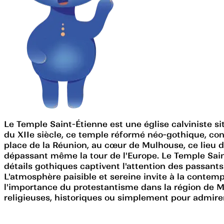
Le Temple Saint-Étienne est une église calviniste sit
du XIIe siècle, ce temple réformé néo-gothique, conç
place de la Réunion, au cœur de Mulhouse, ce lieu d
dépassant même la tour de l'Europe. Le Temple Saint-
détails gothiques captivent l'attention des passants.
L'atmosphère paisible et sereine invite à la contempl
l'importance du protestantisme dans la région de Mu
religieuses, historiques ou simplement pour admirer 