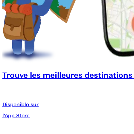
Trouve les meilleures destinations
Disponible sur
l'App Store