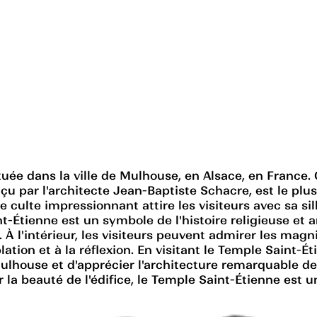
uée dans la ville de Mulhouse, en Alsace, en France. C
u par l'architecte Jean-Baptiste Schacre, est le plus
e culte impressionnant attire les visiteurs avec sa s
Étienne est un symbole de l'histoire religieuse et a
 À l'intérieur, les visiteurs peuvent admirer les magni
ation et à la réflexion. En visitant le Temple Saint-Ét
lhouse et d'apprécier l'architecture remarquable de c
la beauté de l'édifice, le Temple Saint-Étienne est u