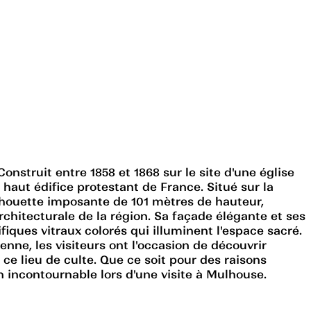
onstruit entre 1858 et 1868 sur le site d'une église
 haut édifice protestant de France. Situé sur la
ilhouette imposante de 101 mètres de hauteur,
rchitecturale de la région. Sa façade élégante et ses
fiques vitraux colorés qui illuminent l'espace sacré.
ienne, les visiteurs ont l'occasion de découvrir
e lieu de culte. Que ce soit pour des raisons
n incontournable lors d'une visite à Mulhouse.