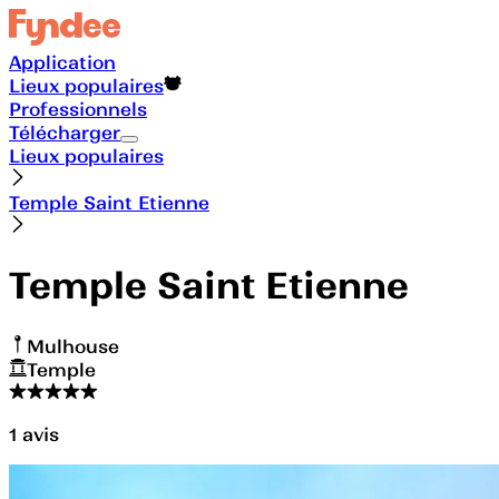
Application
Lieux populaires
Professionnels
Télécharger
Lieux populaires
Temple Saint Etienne
Temple Saint Etienne
Mulhouse
Temple
1
avis