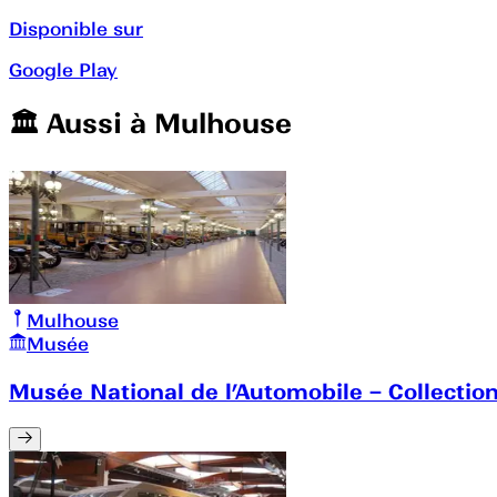
Disponible sur
Google Play
🏛️️ Aussi à
Mulhouse
Mulhouse
Musée
Musée National de l’Automobile – Collecti