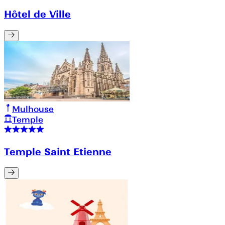
Hôtel de Ville
Mulhouse
Temple
Temple Saint Etienne