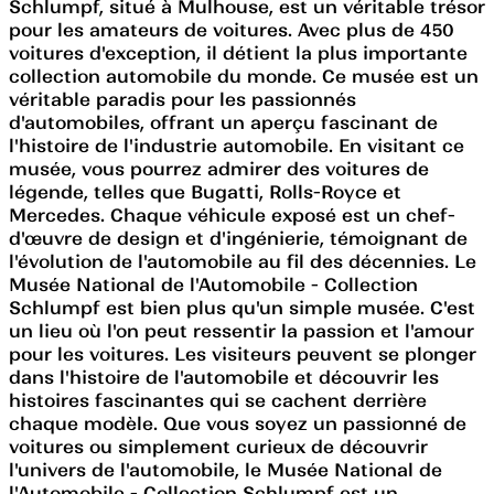
Schlumpf, situé à Mulhouse, est un véritable trésor
pour les amateurs de voitures. Avec plus de 450
voitures d'exception, il détient la plus importante
collection automobile du monde. Ce musée est un
véritable paradis pour les passionnés
d'automobiles, offrant un aperçu fascinant de
l'histoire de l'industrie automobile. En visitant ce
musée, vous pourrez admirer des voitures de
légende, telles que Bugatti, Rolls-Royce et
Mercedes. Chaque véhicule exposé est un chef-
d'œuvre de design et d'ingénierie, témoignant de
l'évolution de l'automobile au fil des décennies. Le
Musée National de l'Automobile - Collection
Schlumpf est bien plus qu'un simple musée. C'est
un lieu où l'on peut ressentir la passion et l'amour
pour les voitures. Les visiteurs peuvent se plonger
dans l'histoire de l'automobile et découvrir les
histoires fascinantes qui se cachent derrière
chaque modèle. Que vous soyez un passionné de
voitures ou simplement curieux de découvrir
l'univers de l'automobile, le Musée National de
l'Automobile - Collection Schlumpf est un