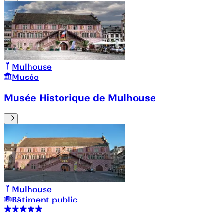
Mulhouse
Musée
Musée Historique de Mulhouse
Mulhouse
Bâtiment public