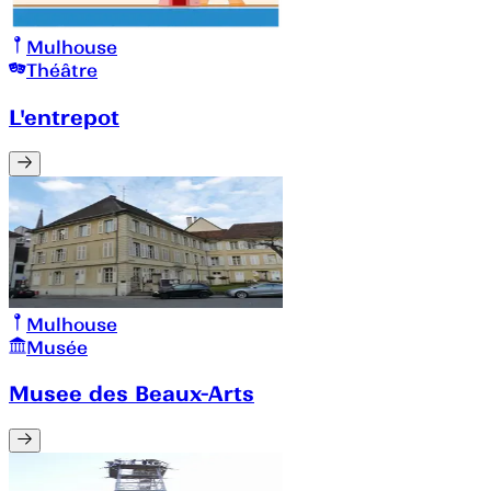
Mulhouse
Théâtre
L'entrepot
Mulhouse
Musée
Musee des Beaux-Arts