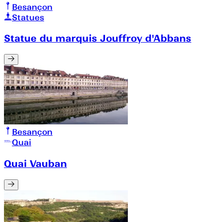
Besançon
Statues
Statue du marquis Jouffroy d'Abbans
Besançon
Quai
Quai Vauban