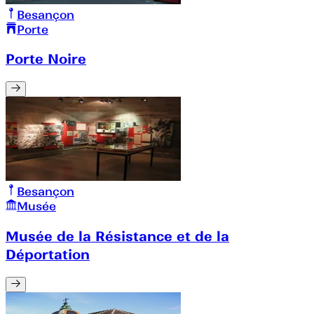
Besançon
Porte
Porte Noire
Besançon
Musée
Musée de la Résistance et de la
Déportation