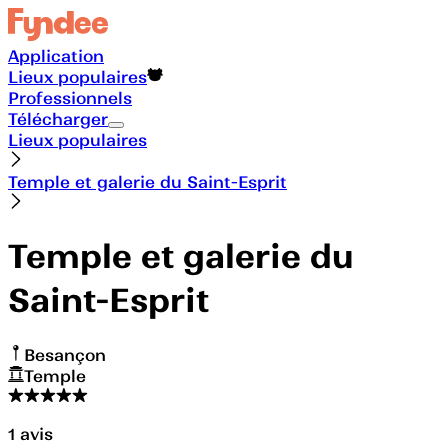
Application
Lieux populaires
Professionnels
Télécharger
Lieux populaires
Temple et galerie du Saint-Esprit
Temple et galerie du
Saint-Esprit
Besançon
Temple
1
avis