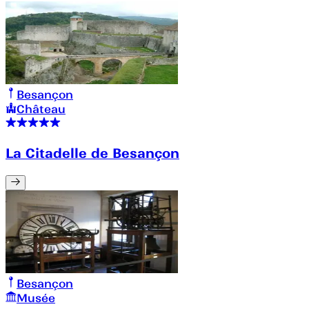
Besançon
Château
La Citadelle de Besançon
Besançon
Musée