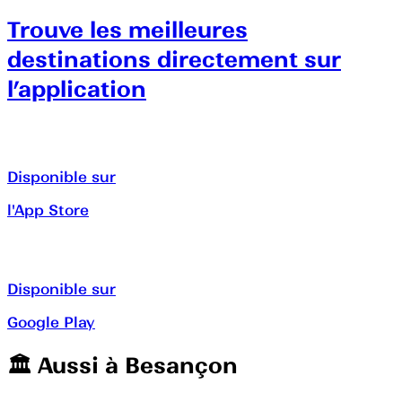
Trouve les meilleures
destinations directement sur
l’application
Disponible sur
l'App Store
Disponible sur
Google Play
🏛️️ Aussi à
Besançon