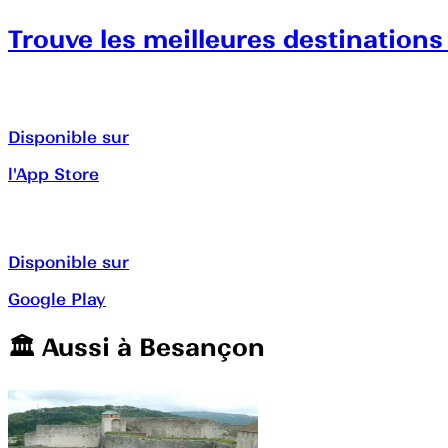
Trouve les meilleures destinations
Disponible sur
l'App Store
Disponible sur
Google Play
🏛️️ Aussi à
Besançon