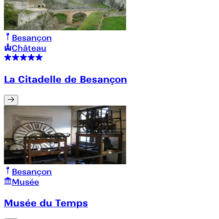
Besançon
Château
La Citadelle de Besançon
Besançon
Musée
Musée du Temps