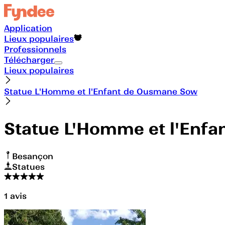
Application
Lieux populaires
Professionnels
Télécharger
Lieux populaires
Statue L'Homme et l'Enfant de Ousmane Sow
Statue L'Homme et l'Enf
Besançon
Statues
1
avis