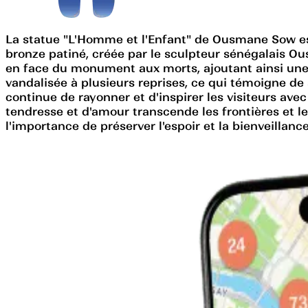
La statue "L'Homme et l'Enfant" de Ousmane Sow est
bronze patiné, créée par le sculpteur sénégalais Ous
en face du monument aux morts, ajoutant ainsi une
vandalisée à plusieurs reprises, ce qui témoigne d
continue de rayonner et d'inspirer les visiteurs a
tendresse et d'amour transcende les frontières et les c
l'importance de préserver l'espoir et la bienveillanc