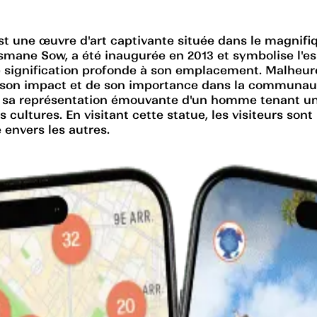
 une œuvre d'art captivante située dans le magnifiq
mane Sow, a été inaugurée en 2013 et symbolise l'espo
 signification profonde à son emplacement. Malheur
e son impact et de son importance dans la communauté
vec sa représentation émouvante d'un homme tenant un
ultures. En visitant cette statue, les visiteurs sont in
e envers les autres.