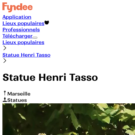
Application
Lieux populaires
Professionnels
Télécharger
Lieux populaires
Statue Henri Tasso
Statue Henri Tasso
Marseille
Statues