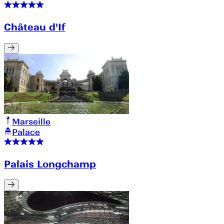
Château d'If
Marseille
Palace
Palais Longchamp