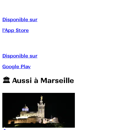
Disponible sur
l'App Store
Disponible sur
Google Play
🏛️️ Aussi à
Marseille