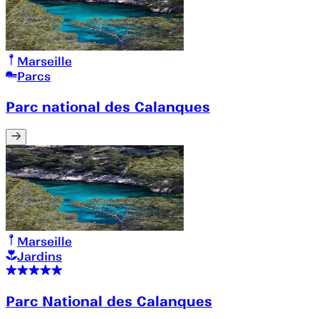
Marseille
Parcs
Parc national des Calanques
Marseille
Jardins
Parc National des Calanques