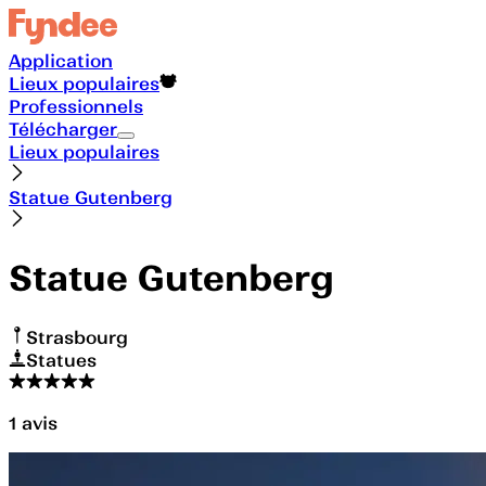
Application
Lieux populaires
Professionnels
Télécharger
Lieux populaires
Statue Gutenberg
Statue Gutenberg
Strasbourg
Statues
1
avis