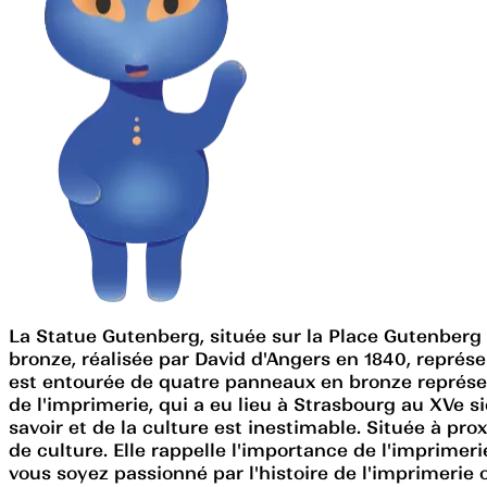
La Statue Gutenberg, située sur la Place Gutenber
bronze, réalisée par David d'Angers en 1840, représ
est entourée de quatre panneaux en bronze représen
de l'imprimerie, qui a eu lieu à Strasbourg au XVe s
savoir et de la culture est inestimable. Située à pr
de culture. Elle rappelle l'importance de l'imprim
vous soyez passionné par l'histoire de l'imprimeri