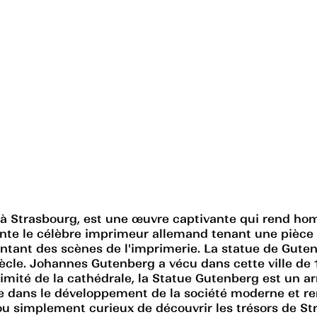
g à Strasbourg, est une œuvre captivante qui rend h
ente le célèbre imprimeur allemand tenant une pièce 
tant des scènes de l'imprimerie. La statue de Guten
iècle. Johannes Gutenberg a vécu dans cette ville de 1
oximité de la cathédrale, la Statue Gutenberg est un a
erie dans le développement de la société moderne et 
e ou simplement curieux de découvrir les trésors de 