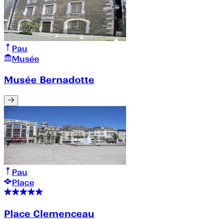
Pau
Musée
Musée Bernadotte
Pau
Place
Place Clemenceau