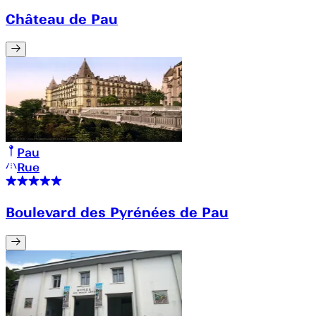
Château de Pau
Pau
Rue
Boulevard des Pyrénées de Pau