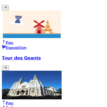
Pau
Exposition
Tour des Geants
Pau