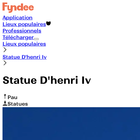
Application
Lieux populaires
Professionnels
Télécharger
Lieux populaires
Statue D'henri Iv
Statue D'henri Iv
Pau
Statues