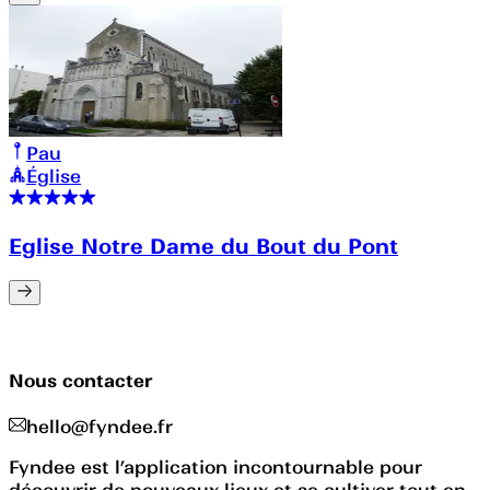
Pau
Église
Eglise Notre Dame du Bout du Pont
Nous contacter
hello@fyndee.fr
Fyndee est l’application incontournable pour