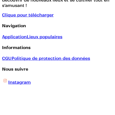
découvrir de nouveaux lieux et se cultiver tout en
s’amusant !
Clique pour télécharger
Navigation
Application
Lieux populaires
Informations
CGU
Politique de protection des données
Nous suivre
Instagram