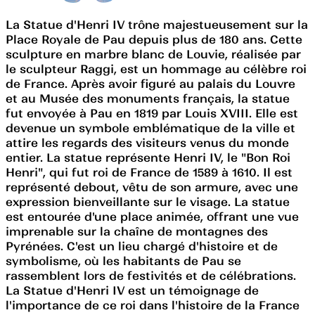
La Statue d'Henri IV trône majestueusement sur la
Place Royale de Pau depuis plus de 180 ans. Cette
sculpture en marbre blanc de Louvie, réalisée par
le sculpteur Raggi, est un hommage au célèbre roi
de France. Après avoir figuré au palais du Louvre
et au Musée des monuments français, la statue
fut envoyée à Pau en 1819 par Louis XVIII. Elle est
devenue un symbole emblématique de la ville et
attire les regards des visiteurs venus du monde
entier. La statue représente Henri IV, le "Bon Roi
Henri", qui fut roi de France de 1589 à 1610. Il est
représenté debout, vêtu de son armure, avec une
expression bienveillante sur le visage. La statue
est entourée d'une place animée, offrant une vue
imprenable sur la chaîne de montagnes des
Pyrénées. C'est un lieu chargé d'histoire et de
symbolisme, où les habitants de Pau se
rassemblent lors de festivités et de célébrations.
La Statue d'Henri IV est un témoignage de
l'importance de ce roi dans l'histoire de la France