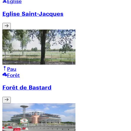
Église
Eglise Saint-Jacques
Pau
Forêt
Forêt de Bastard