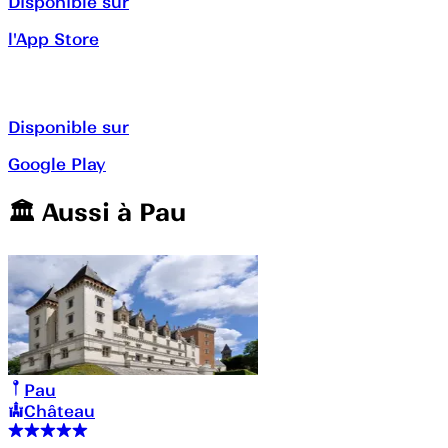
Disponible sur
l'App Store
Disponible sur
Google Play
🏛️️ Aussi à
Pau
Pau
Château