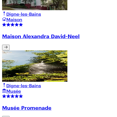
Digne-les-Bains
Maison
Maison Alexandra David-Neel
Digne-les-Bains
Musée
Musée Promenade