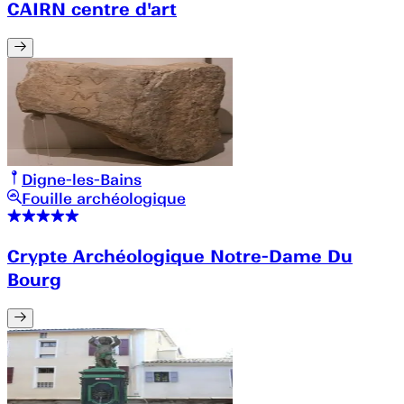
CAIRN centre d'art
Digne-les-Bains
Fouille archéologique
Crypte Archéologique Notre-Dame Du
Bourg