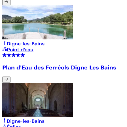
Digne-les-Bains
Point d'eau
Plan d'Eau des Ferréols Digne Les Bains
Digne-les-Bains