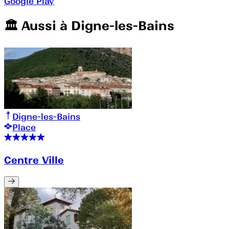
Google Play
🏛️️ Aussi à
Digne-les-Bains
Digne-les-Bains
Place
Centre Ville