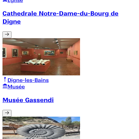
Église
Cathedrale Notre-Dame-du-Bourg de
Digne
Digne-les-Bains
Musée
Musée Gassendi