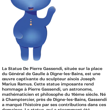
La Statue De Pierre Gassendi, située sur la place
du Général de Gaulle à Digne-les-Bains, est une
œuvre captivante du sculpteur aixois Joseph
Marius Ramus. Cette statue imposante rend
hommage à Pierre Gassendi, un astronome,
mathématicien et philosophe du 16ème siècle. Né
à Champtercier, près de Digne-les-Bains, Gassendi
a marqué l'histoire par ses contributions dans ces
domaines. La statue, qui a récemment été